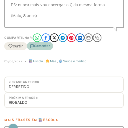
PS: nunca mais vou enxergar o Ç da mesma forma.
(Malu, 8 anos)
COMPARTILHAR:
Curtir
Comentar
05/08/2022
•
Escola
,
Mãe
,
Saúde e médico
« FRASE ANTERIOR
DERRETIDO
PRÓXIMA FRASE »
RIOBALDO
MAIS FRASES EM
ESCOLA