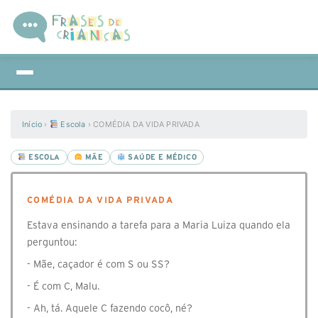
Início
›
Escola
›
COMÉDIA DA VIDA PRIVADA
ESCOLA
MÃE
SAÚDE E MÉDICO
COMÉDIA DA VIDA PRIVADA
Estava ensinando a tarefa para a Maria Luiza quando ela
perguntou:
- Mãe, caçador é com S ou SS?
- É com C, Malu.
- Ah, tá. Aquele C fazendo cocô, né?