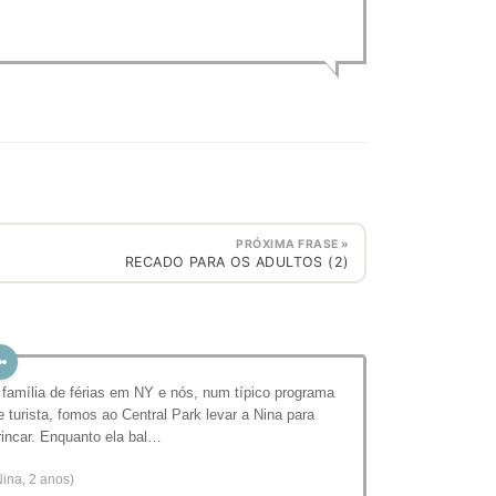
PRÓXIMA FRASE »
RECADO PARA OS ADULTOS (2)
 família de férias em NY e nós, num típico programa
e turista, fomos ao Central Park levar a Nina para
rincar. Enquanto ela bal…
Nina, 2 anos)