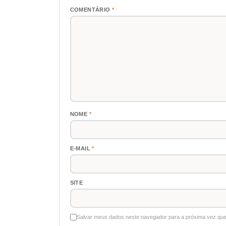
COMENTÁRIO
*
NOME
*
E-MAIL
*
SITE
Salvar meus dados neste navegador para a próxima vez que