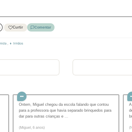
Curtir
Comentar
mida
,
👧 Irmãos
Ontem, Miguel chegou da escola falando que contou
A
para a professora que havia separado brinquedos para
d
dar para outras crianças e …
b
(Miguel, 6 anos)
(