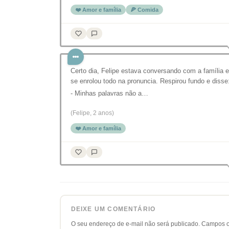
❤️ Amor e família
🍕 Comida
Certo dia, Felipe estava conversando com a família e
se enrolou todo na pronuncia. Respirou fundo e disse
- Minhas palavras não a…
(Felipe, 2 anos)
❤️ Amor e família
DEIXE UM COMENTÁRIO
O seu endereço de e-mail não será publicado.
Campos o