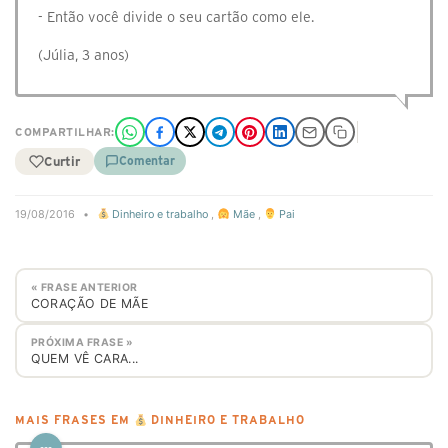
- Então você divide o seu cartão como ele.
(Júlia, 3 anos)
COMPARTILHAR:
Curtir
Comentar
19/08/2016
•
Dinheiro e trabalho
,
Mãe
,
Pai
« FRASE ANTERIOR
CORAÇÃO DE MÃE
PRÓXIMA FRASE »
QUEM VÊ CARA...
MAIS FRASES EM
DINHEIRO E TRABALHO