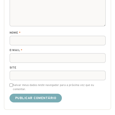
NOME
*
E-MAIL
*
SITE
Salvar meus dados neste navegador para a próxima vez que eu
comentar.