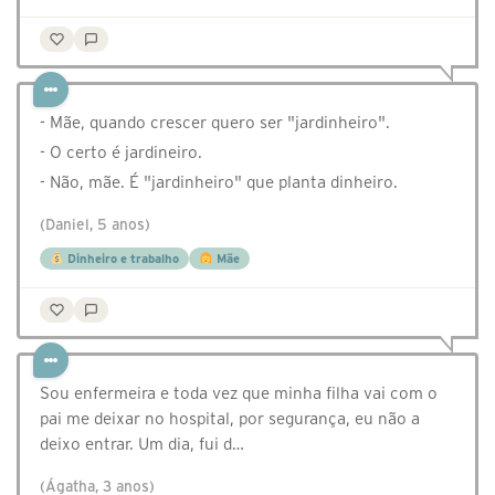
- Mãe, quando crescer quero ser "jardinheiro".
- O certo é jardineiro.
- Não, mãe. É "jardinheiro" que planta dinheiro.
(Daniel, 5 anos)
Dinheiro e trabalho
Mãe
Sou enfermeira e toda vez que minha filha vai com o
pai me deixar no hospital, por segurança, eu não a
deixo entrar. Um dia, fui d…
(Ágatha, 3 anos)