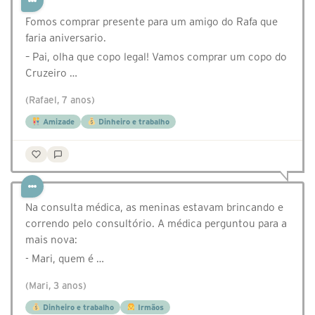
Fomos comprar presente para um amigo do Rafa que
faria aniversario.
– Pai, olha que copo legal! Vamos comprar um copo do
Cruzeiro …
(Rafael, 7 anos)
Amizade
Dinheiro e trabalho
Na consulta médica, as meninas estavam brincando e
correndo pelo consultório. A médica perguntou para a
mais nova:
- Mari, quem é …
(Mari, 3 anos)
Dinheiro e trabalho
Irmãos