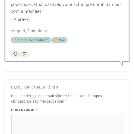
poderosas. Qual das três você acha que combina mais
com a mamãe?
- A brava.
(Miguel, 3 aninhos)
Dinheiro e trabalho
Mãe
DEIXE UM COMENTÁRIO
O seu endereço de e-mail não será publicado.
Campos
obrigatórios são marcados com
*
COMENTÁRIO
*