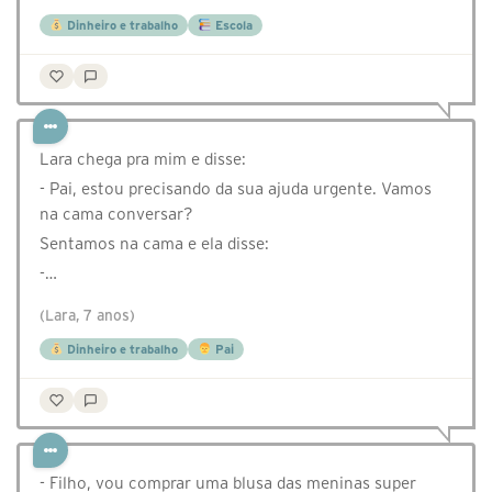
Dinheiro e trabalho
Escola
Lara chega pra mim e disse:
- Pai, estou precisando da sua ajuda urgente. Vamos
na cama conversar?
Sentamos na cama e ela disse:
-…
(Lara, 7 anos)
Dinheiro e trabalho
Pai
- Filho, vou comprar uma blusa das meninas super