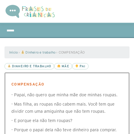
Início
›
Dinheiro e trabalho
›
COMPENSAÇÃO
DINHEIRO E TRABALHO
MÃE
PAI
COMPENSAÇÃO
- Papai, não quero que minha mãe doe minhas roupas.
- Mas filha, as roupas não cabem mais. Você tem que
dividir com uma amiguinha que não tem roupas.
- E porque ela não tem roupas?
- Porque o papai dela não teve dinheiro para comprar.