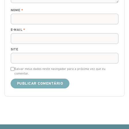
NOME
*
E-MAIL
*
SITE
Salvar meus dados neste navegador para a próxima vez que eu
comentar.