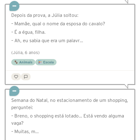
⁣⁣⁣⁣Depois da prova, a Júlia soltou:
– Mamãe, qual o nome da esposa do cavalo?
– É a égua, filha.
– Ah, eu sabia que era um palavr…
(Júlia, 6 anos)
Animais
Escola
Semana do Natal, no estacionamento de um shopping,
perguntei:
– Breno, o shopping está lotado… Está vendo alguma
vaga?
– Muitas, m…