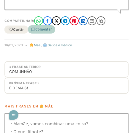
COMPARTILHAR:
Curtir
Comentar
16/02/2023
•
Mãe
,
Saúde e médico
« FRASE ANTERIOR
COMUNHÃO
PRÓXIMA FRASE »
É DEMAIS!
MAIS FRASES EM
MÃE
- Mamãe, vamos combinar uma coisa?
- O que, filhote?