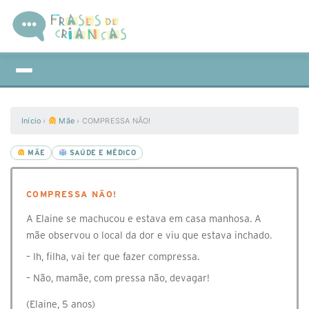
Início
›
Mãe
›
COMPRESSA NÃO!
MÃE
SAÚDE E MÉDICO
COMPRESSA NÃO!
A Elaine se machucou e estava em casa manhosa. A
mãe observou o local da dor e viu que estava inchado.
– Ih, filha, vai ter que fazer compressa.
– Não, mamãe, com pressa não, devagar!
(Elaine, 5 anos)