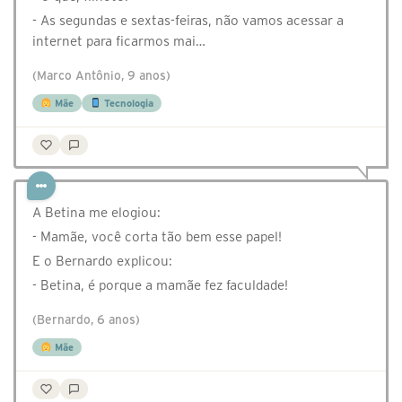
- As segundas e sextas-feiras, não vamos acessar a
internet para ficarmos mai…
(Marco Antônio, 9 anos)
Mãe
Tecnologia
A Betina me elogiou:
- Mamãe, você corta tão bem esse papel!
E o Bernardo explicou:
- Betina, é porque a mamãe fez faculdade!
(Bernardo, 6 anos)
Mãe