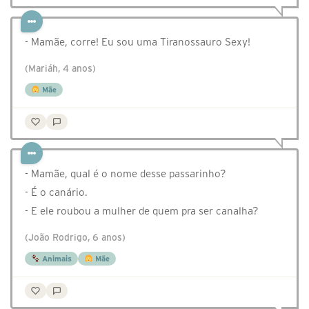
- Mamãe, corre! Eu sou uma Tiranossauro Sexy!
(Mariáh, 4 anos)
Mãe
- Mamãe, qual é o nome desse passarinho?
- É o canário.
- E ele roubou a mulher de quem pra ser canalha?
(João Rodrigo, 6 anos)
Animais
Mãe