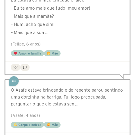
– Eu te amo mais que tudo, meu amor!
– Mais que a mamãe?
– Hum, acho que sim!
– Mais que a sua …
(Felipe, 6 anos)
Amor e família
Mãe
O Asafe estava brincando e de repente parou sentindo
uma dorzinha na barriga. Fui logo preocupada,
perguntar o que ele estava sent…
(Asafe, 4 anos)
Corpo e beleza
Mãe