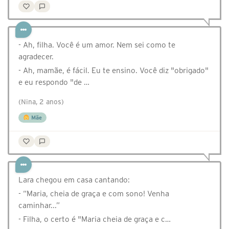
- Ah, filha. Você é um amor. Nem sei como te
agradecer.
- Ah, mamãe, é fácil. Eu te ensino. Você diz "obrigado"
e eu respondo "de …
(Nina, 2 anos)
Mãe
Lara chegou em casa cantando:
- “Maria, cheia de graça e com sono! Venha
caminhar...”
- Filha, o certo é "Maria cheia de graça e c…