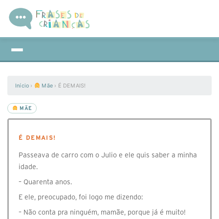
Início
›
Mãe
›
É DEMAIS!
MÃE
É DEMAIS!
Passeava de carro com o Julio e ele quis saber a minha
idade.
– Quarenta anos.
E ele, preocupado, foi logo me dizendo:
– Não conta pra ninguém, mamãe, porque já é muito!