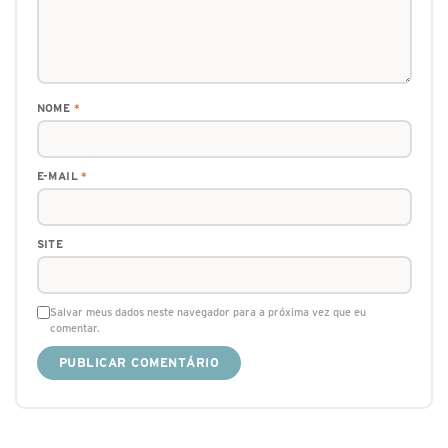
NOME
*
E-MAIL
*
SITE
Salvar meus dados neste navegador para a próxima vez que eu
comentar.