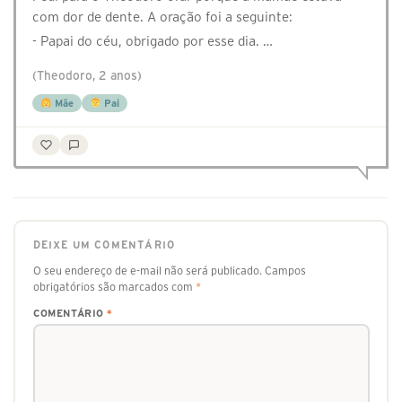
com dor de dente. A oração foi a seguinte:
- Papai do céu, obrigado por esse dia. …
(Theodoro, 2 anos)
Mãe
Pai
DEIXE UM COMENTÁRIO
O seu endereço de e-mail não será publicado.
Campos
obrigatórios são marcados com
*
COMENTÁRIO
*