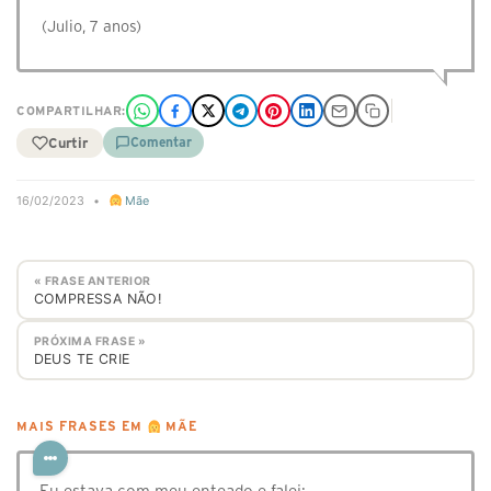
(Julio, 7 anos)
COMPARTILHAR:
Curtir
Comentar
16/02/2023
•
Mãe
« FRASE ANTERIOR
COMPRESSA NÃO!
PRÓXIMA FRASE »
DEUS TE CRIE
MAIS FRASES EM
MÃE
Eu estava com meu enteado e falei: