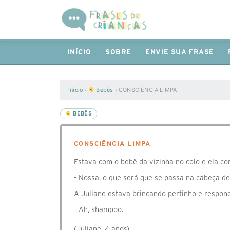
INÍCIO
SOBRE
ENVIE SUA FRASE
Início
›
Bebês
›
CONSCIÊNCIA LIMPA
BEBÊS
CONSCIÊNCIA LIMPA
Estava com o bebê da vizinha no colo e ela c
- Nossa, o que será que se passa na cabeça d
A Juliane estava brincando pertinho e respon
- Ah, shampoo.
(Juliane, 4 anos)