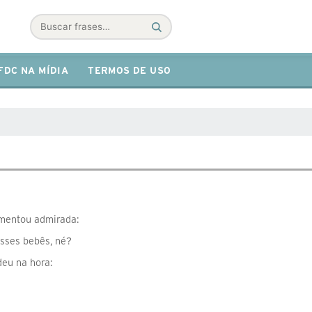
Buscar
FDC NA MÍDIA
TERMOS DE USO
omentou admirada:
esses bebês, né?
deu na hora: