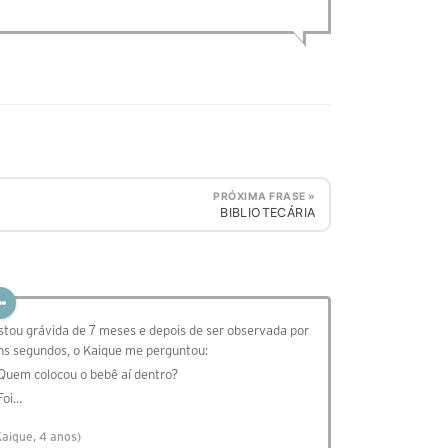
PRÓXIMA FRASE »
BIBLIOTECÁRIA
stou grávida de 7 meses e depois de ser observada por
ns segundos, o Kaique me perguntou:
 Quem colocou o bebê aí dentro?
 Foi…
Kaique, 4 anos)