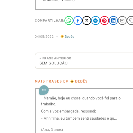
COMPARTILHAR:
04/05/2022
•
Bebês
« FRASE ANTERIOR
SEM SOLUÇÃO
MAIS FRASES EM
BEBÊS
– Mamãe, hoje eu chorei quando você foi para o
trabalho.
Com a voz embargada, respondi:
– Ahh filha, eu também senti saudades e qu…
(Ana, 3 anos)