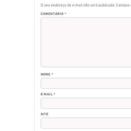
O seu endereço de e-mail não será publicado.
Campos o
COMENTÁRIO
*
NOME
*
E-MAIL
*
SITE