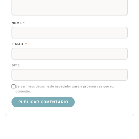
NOME
*
E-MAIL
*
SITE
Salvar meus dados neste navegador para a próxima vez que eu
comentar.