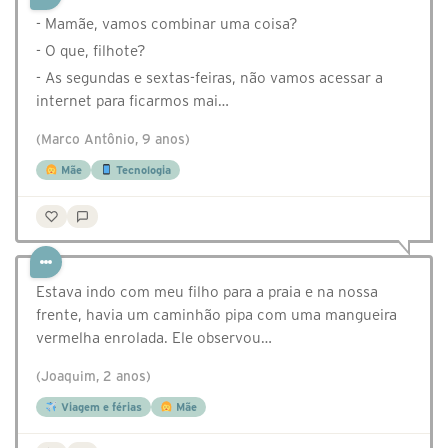
- Mamãe, vamos combinar uma coisa?
- O que, filhote?
- As segundas e sextas-feiras, não vamos acessar a
internet para ficarmos mai…
(Marco Antônio, 9 anos)
Mãe
Tecnologia
Estava indo com meu filho para a praia e na nossa
frente, havia um caminhão pipa com uma mangueira
vermelha enrolada. Ele observou…
(Joaquim, 2 anos)
Viagem e férias
Mãe