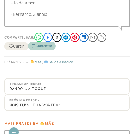
ato de amor.
(Bernardo, 3 anos)
COMPARTILHAR:
Curtir
Comentar
05/04/2023
•
Mãe
,
Saúde e médico
« FRASE ANTERIOR
DANDO UM TOQUE
PRÓXIMA FRASE »
NÓIS FUMO E JÁ VORTEMO
MAIS FRASES EM
MÃE