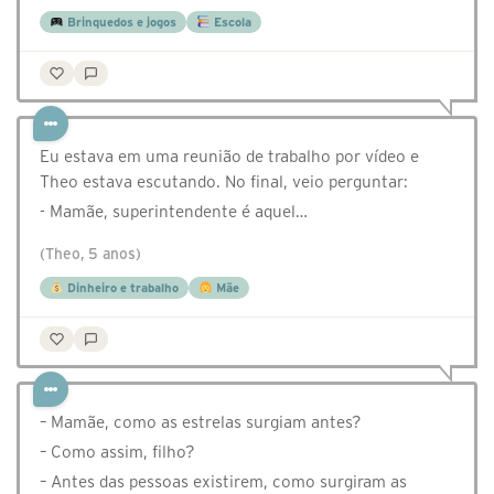
Brinquedos e jogos
Escola
Eu estava em uma reunião de trabalho por vídeo e
Theo estava escutando. No final, veio perguntar:
- Mamãe, superintendente é aquel…
(Theo, 5 anos)
Dinheiro e trabalho
Mãe
– Mamãe, como as estrelas surgiam antes?
– Como assim, filho?
– Antes das pessoas existirem, como surgiram as