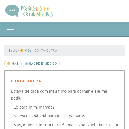
Início
›
Mãe
›
CONTA OUTRA
MÃE
SAÚDE E MÉDICO
CONTA OUTRA
Estava deitada com meu filho para dormir e ele me
pediu:
- Lê para mim, mamãe?
- No escuro não dá para ler as palavras.
- Mas, mamãe, ler um livro é uma responsabilidade. E um