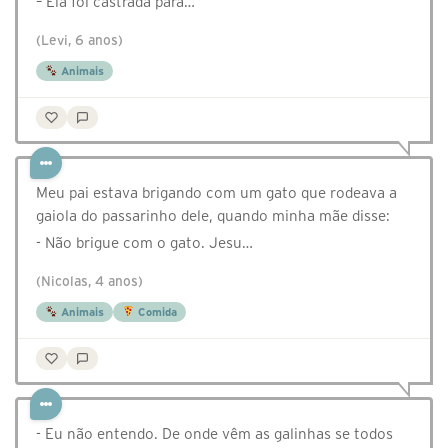
– Ela foi castrada para…
(Levi, 6 anos)
Animais
Meu pai estava brigando com um gato que rodeava a
gaiola do passarinho dele, quando minha mãe disse:
- Não brigue com o gato. Jesu…
(Nicolas, 4 anos)
Animais
Comida
- Eu não entendo. De onde vêm as galinhas se todos