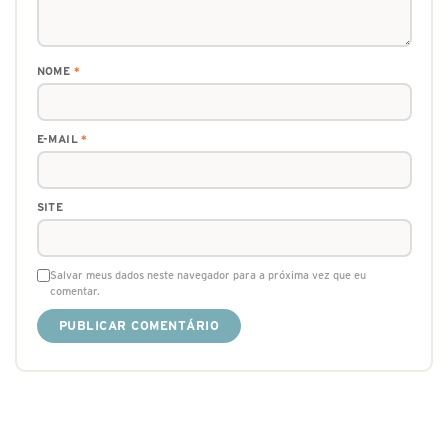
NOME
*
E-MAIL
*
SITE
Salvar meus dados neste navegador para a próxima vez que eu
comentar.