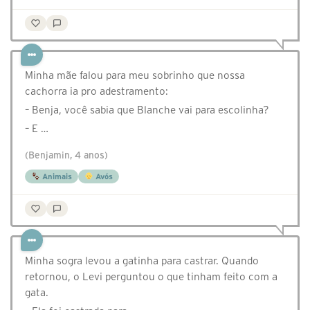
Minha mãe falou para meu sobrinho que nossa
cachorra ia pro adestramento:
– Benja, você sabia que Blanche vai para escolinha?
– E …
(Benjamin, 4 anos)
Animais
Avós
Minha sogra levou a gatinha para castrar. Quando
retornou, o Levi perguntou o que tinham feito com a
gata.