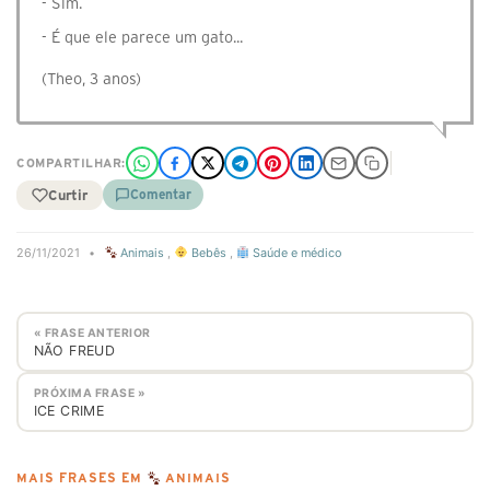
- Sim.
- É que ele parece um gato...
(Theo, 3 anos)
COMPARTILHAR:
Curtir
Comentar
26/11/2021
•
Animais
,
Bebês
,
Saúde e médico
« FRASE ANTERIOR
NÃO FREUD
PRÓXIMA FRASE »
ICE CRIME
MAIS FRASES EM
ANIMAIS