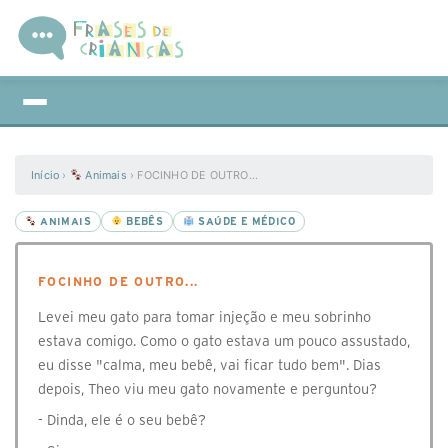
Início
›
Animais
›
FOCINHO DE OUTRO...
ANIMAIS
BEBÊS
SAÚDE E MÉDICO
FOCINHO DE OUTRO...
Levei meu gato para tomar injeção e meu sobrinho
estava comigo. Como o gato estava um pouco assustado,
eu disse "calma, meu bebê, vai ficar tudo bem". Dias
depois, Theo viu meu gato novamente e perguntou?
- Dinda, ele é o seu bebê?