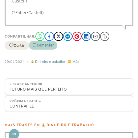
Castell)
(*Faber-Castell)
COMPARTILHAR:
Curtir
Comentar
29/04/2021
•
Dinheiro e trabalho
,
Mãe
« FRASE ANTERIOR
FUTURO MAIS QUE PERFEITO
PRÓXIMA FRASE »
CONTRAFILÉ
MAIS FRASES EM
DINHEIRO E TRABALHO