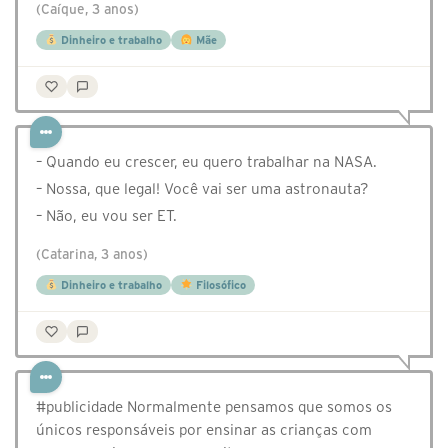
(Caíque, 3 anos)
Dinheiro e trabalho
Mãe
– Quando eu crescer, eu quero trabalhar na NASA.
– Nossa, que legal! Você vai ser uma astronauta?
– Não, eu vou ser ET.
(Catarina, 3 anos)
Dinheiro e trabalho
Filosófico
#publicidade Normalmente pensamos que somos os
únicos responsáveis por ensinar as crianças com