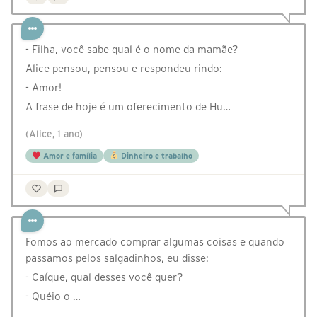
- Filha, você sabe qual é o nome da mamãe?
Alice pensou, pensou e respondeu rindo:
- Amor!
A frase de hoje é um oferecimento de Hu…
(Alice, 1 ano)
Amor e família
Dinheiro e trabalho
Fomos ao mercado comprar algumas coisas e quando
passamos pelos salgadinhos, eu disse:
- Caíque, qual desses você quer?
- Quéio o …