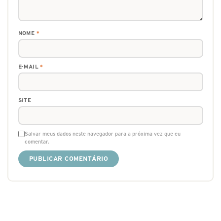
NOME
*
E-MAIL
*
SITE
Salvar meus dados neste navegador para a próxima vez que eu
comentar.