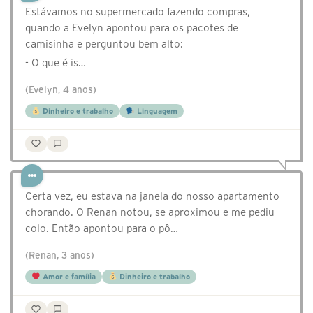
Estávamos no supermercado fazendo compras,
quando a Evelyn apontou para os pacotes de
camisinha e perguntou bem alto:
- O que é is…
(Evelyn, 4 anos)
Dinheiro e trabalho
Linguagem
Certa vez, eu estava na janela do nosso apartamento
chorando. O Renan notou, se aproximou e me pediu
colo. Então apontou para o pô…
(Renan, 3 anos)
Amor e família
Dinheiro e trabalho