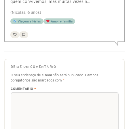
quem convivemos, mas muitas vezes n…
(Nicolas, 6 anos)
Viagem e férias
Amor e família
DEIXE UM COMENTÁRIO
O seu endereço de e-mail não será publicado.
Campos
obrigatórios são marcados com
*
COMENTÁRIO
*