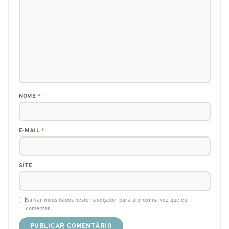
NOME
*
E-MAIL
*
SITE
Salvar meus dados neste navegador para a próxima vez que eu
comentar.