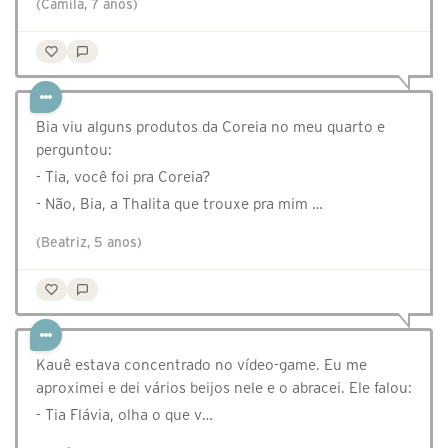
(Camila, 7 anos)
Bia viu alguns produtos da Coreia no meu quarto e
perguntou:
- Tia, você foi pra Coreia?
- Não, Bia, a Thalita que trouxe pra mim …
(Beatriz, 5 anos)
Kauê estava concentrado no vídeo-game. Eu me
aproximei e dei vários beijos nele e o abracei. Ele falou:
- Tia Flávia, olha o que v…