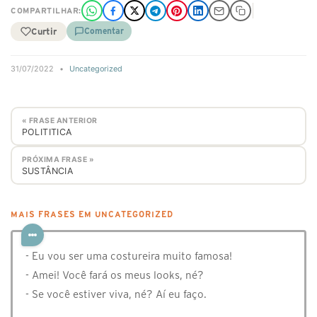
COMPARTILHAR:
Curtir
Comentar
31/07/2022
•
Uncategorized
« FRASE ANTERIOR
POLITITICA
PRÓXIMA FRASE »
SUSTÂNCIA
MAIS FRASES EM UNCATEGORIZED
- Eu vou ser uma costureira muito famosa!
- Amei! Você fará os meus looks, né?
- Se você estiver viva, né? Aí eu faço.