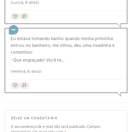
(Lucca, 8 anos)
Eu estava tomando banho quando minha priminha
entrou no banheiro, me olhou, deu uma risadinha e
comentou:
- Que engraçado! Você te…
(Helena, 6 anos)
DEIXE UM COMENTÁRIO
O seu endereço de e-mail não será publicado.
Campos
obrigatórios são marcados com
*