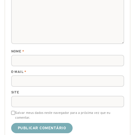
NOME
*
E-MAIL
*
SITE
Salvar meus dados neste navegador para a próxima vez que eu
comentar.