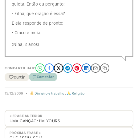
quieta. Então eu pergunto:
- Filha, que oração é essa?
E ela responde de pronto:
- Cinco e meia.
(Nina, 2 anos)
COMPARTILHAR:
Curtir
Comentar
15/12/2009
•
Dinheiro e trabalho
,
Religião
« FRASE ANTERIOR
UMA CANÇÃO: I'M YOURS
PRÓXIMA FRASE »
QUE ASSIM SEJA