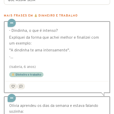
MAIS FRASES EM
DINHEIRO E TRABALHO
- Dindinha, o que é intenso?
Expliquei da forma que achei melhor e finalizei com
um exemplo:
"A dindinha te ama intensamente".
-…
(Isabela, 6 anos)
Dinheiro e trabalho
⁣Olívia aprendeu os dias da semana e estava falando
sozinha: