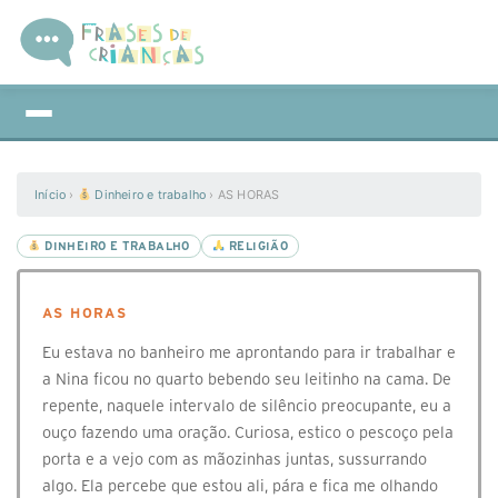
Início
›
Dinheiro e trabalho
›
AS HORAS
DINHEIRO E TRABALHO
RELIGIÃO
AS HORAS
Eu estava no banheiro me aprontando para ir trabalhar e
a Nina ficou no quarto bebendo seu leitinho na cama. De
repente, naquele intervalo de silêncio preocupante, eu a
ouço fazendo uma oração. Curiosa, estico o pescoço pela
porta e a vejo com as mãozinhas juntas, sussurrando
algo. Ela percebe que estou ali, pára e fica me olhando