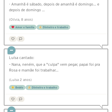
- Amanhã é sábado, depois de amanhã é domingo... e
depois de domingo …
(Olívia, 8 anos)
Amor e família
Dinheiro e trabalho
Luísa cantado:
– Nana, neném, que a "culpa" vem pegar, papai foi pra
Rosa e mamãe foi trabalhar...
(Luísa 2 anos)
Bebês
Dinheiro e trabalho