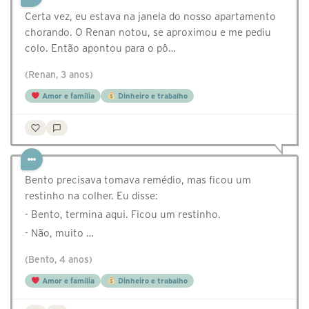
Certa vez, eu estava na janela do nosso apartamento
chorando. O Renan notou, se aproximou e me pediu
colo. Então apontou para o pô…
(Renan, 3 anos)
Amor e família
Dinheiro e trabalho
Bento precisava tomava remédio, mas ficou um
restinho na colher. Eu disse:
- Bento, termina aqui. Ficou um restinho.
- Não, muito …
(Bento, 4 anos)
Amor e família
Dinheiro e trabalho