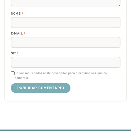
NOME
*
E-MAIL
*
SITE
Salvar meus dados neste navegador para a próxima vez que eu
comentar.