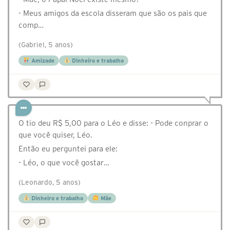
- Meus amigos da escola disseram que são os pais que
comp…
(Gabriel, 5 anos)
Amizade
Dinheiro e trabalho
O tio deu R$ 5,00 para o Léo e disse: - Pode conprar o
que você quiser, Léo.
Então eu perguntei para ele:
- Léo, o que você gostar…
(Leonardo, 5 anos)
Dinheiro e trabalho
Mãe