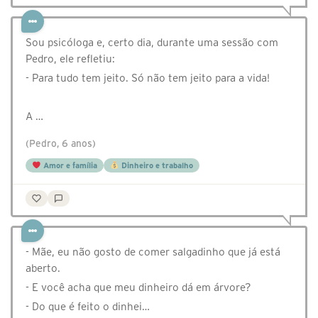
Sou psicóloga e, certo dia, durante uma sessão com
Pedro, ele refletiu:
- Para tudo tem jeito. Só não tem jeito para a vida!
⠀⠀
A …
(Pedro, 6 anos)
Amor e família
Dinheiro e trabalho
- Mãe, eu não gosto de comer salgadinho que já está
aberto.
- E você acha que meu dinheiro dá em árvore?
- Do que é feito o dinhei…