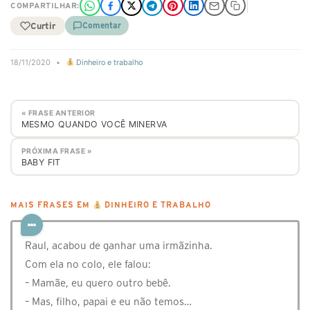
COMPARTILHAR:
Curtir
Comentar
18/11/2020
•
Dinheiro e trabalho
« FRASE ANTERIOR
MESMO QUANDO VOCÊ MINERVA
PRÓXIMA FRASE »
BABY FIT
MAIS FRASES EM
DINHEIRO E TRABALHO
Raul, acabou de ganhar uma irmãzinha.
Com ela no colo, ele falou:
– Mamãe, eu quero outro bebê.
– Mas, filho, papai e eu não temos…