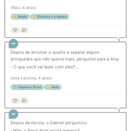
(Raul, 4 anos)
Bebês
Dinheiro e trabalho
Depois de arrumar o quarto e separar alguns
brinquedos que não queria mais, perguntei para a Ana:
– O que você vai fazer com eles?…
(Ana Carolina, 4 anos)
Viagem e férias
Avós
Depois da escola, o Gabriel perguntou:
- Mãe, o Papai Noel existe mesmo?