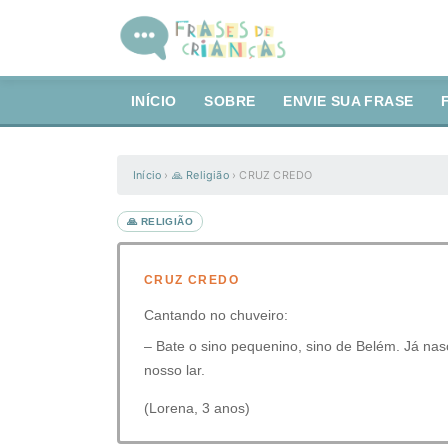
INÍCIO
SOBRE
ENVIE SUA FRASE
Início
›
🙏 Religião
›
CRUZ CREDO
🙏 RELIGIÃO
CRUZ CREDO
Cantando no chuveiro:
– Bate o sino pequenino, sino de Belém. Já nas
nosso lar.
(Lorena, 3 anos)