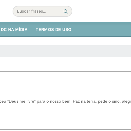
Buscar
FDC NA MÍDIA
TERMOS DE USO
ceu "Deus me livre" para o nosso bem. Paz na terra, pede o sino, aleg