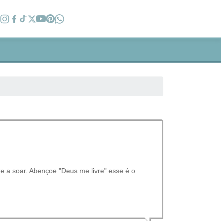
re a soar. Abençoe "Deus me livre" esse é o