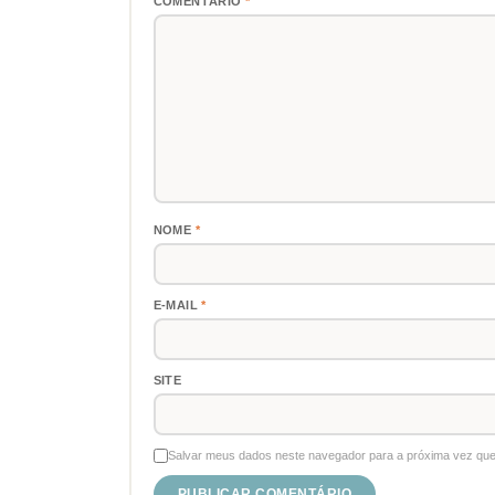
COMENTÁRIO
*
NOME
*
E-MAIL
*
SITE
Salvar meus dados neste navegador para a próxima vez que