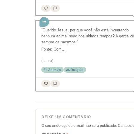
“Querido Jesus, por que você não está inventando
nenhum animal novo nos últimos tempos? A gente vê
sempre os mesmos.”
Fonte: Corri…
(Laura)
🐾 Animais
🙏 Religião
DEIXE UM COMENTÁRIO
O seu endereço de e-mail não será publicado.
Campos o