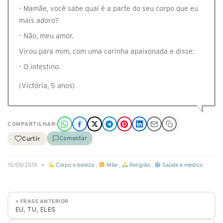
- Mamãe, você sabe qual é a parte do seu corpo que eu
mais adoro?
- Não, meu amor.
Virou para mim, com uma carinha apaixonada e disse:
- O intestino.
(Victória, 5 anos)
COMPARTILHAR:
Curtir
Comentar
15/09/2016
•
Corpo e beleza
,
Mãe
,
Religião
,
Saúde e médico
« FRASE ANTERIOR
EU, TU, ELES