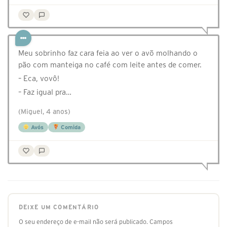
Meu sobrinho faz cara feia ao ver o avõ molhando o
pão com manteiga no café com leite antes de comer.
– Eca, vovô!
– Faz igual pra…
(Miguel, 4 anos)
Avós
Comida
DEIXE UM COMENTÁRIO
O seu endereço de e-mail não será publicado.
Campos