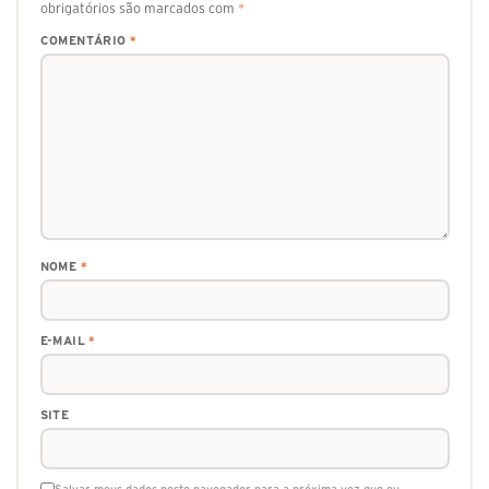
obrigatórios são marcados com
*
COMENTÁRIO
*
NOME
*
E-MAIL
*
SITE
Salvar meus dados neste navegador para a próxima vez que eu