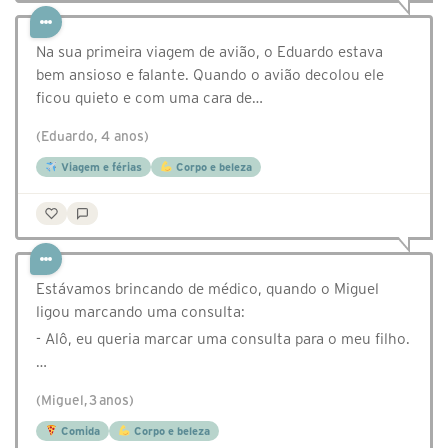
Na sua primeira viagem de avião, o Eduardo estava
bem ansioso e falante. Quando o avião decolou ele
ficou quieto e com uma cara de…
(Eduardo, 4 anos)
Viagem e férias
Corpo e beleza
Estávamos brincando de médico, quando o Miguel
ligou marcando uma consulta:
- Alô, eu queria marcar uma consulta para o meu filho.
…
(Miguel, 3 anos)
Comida
Corpo e beleza