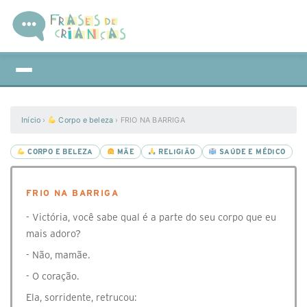
Início
›
Corpo e beleza
›
FRIO NA BARRIGA
CORPO E BELEZA
MÃE
RELIGIÃO
SAÚDE E MÉDICO
FRIO NA BARRIGA
- Victória, você sabe qual é a parte do seu corpo que eu
mais adoro?
- Não, mamãe.
- O coração.
Ela, sorridente, retrucou: