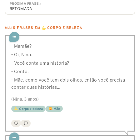
PRÓXIMA FRASE »
RETOMADA
MAIS FRASES EM
CORPO E BELEZA
- Mamãe?
- Oi, Nina.
- Você conta uma história?
- Conto.
- Mãe, como você tem dois olhos, então você precisa
contar duas histórias…
(Nina, 3 anos)
Corpo e beleza
Mãe