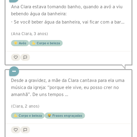
Ana Clara estava tomando banho, quando a avó a viu
bebendo água da banheira:
- Se você beber água da banheira, vai ficar com a bar…
(Ana Clara, 3 anos)
Avós
Corpo e beleza
Desde a gravidez, a mãe da Clara cantava para ela uma
música da igreja: “porque ele vive, eu posso crer no
amanhã”. De uns tempos …
(Clara, 2 anos)
Corpo e beleza
Frases engraçadas