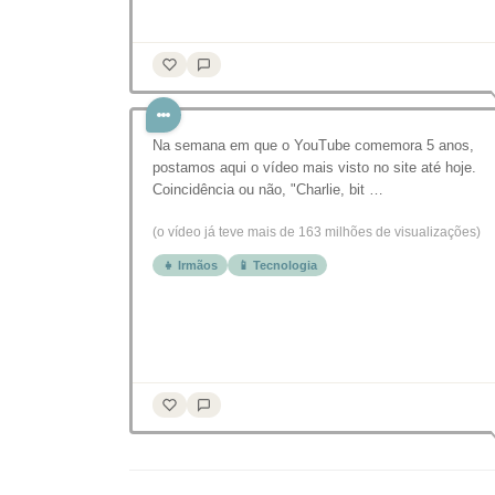
Na semana em que o YouTube comemora 5 anos,
postamos aqui o vídeo mais visto no site até hoje.
Coincidência ou não, "Charlie, bit …
(o vídeo já teve mais de 163 milhões de visualizações)
👧 Irmãos
📱 Tecnologia