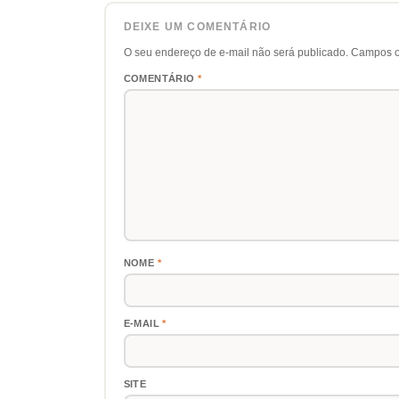
DEIXE UM COMENTÁRIO
O seu endereço de e-mail não será publicado.
Campos o
COMENTÁRIO
*
NOME
*
E-MAIL
*
SITE