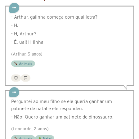
- Arthur, galinha começa com qual letra?
- H.
- H, Arthur?
- É, uai! H-linha
(Arthur, 5 anos)
Animais
Perguntei ao meu filho se ele queria ganhar um
patinete de natal e ele respondeu:
- Não! Quero ganhar um patinete de dinossauro.
(Leonardo, 2 anos)
Animais
Natal