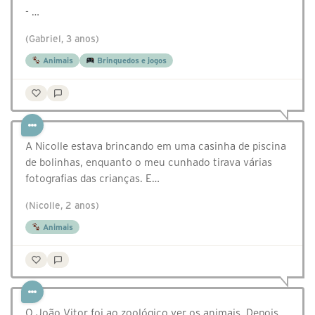
- …
(Gabriel, 3 anos)
Animais
Brinquedos e jogos
A Nicolle estava brincando em uma casinha de piscina
de bolinhas, enquanto o meu cunhado tirava várias
fotografias das crianças. E…
(Nicolle, 2 anos)
Animais
O João Vitor foi ao zoológico ver os animais. Depois