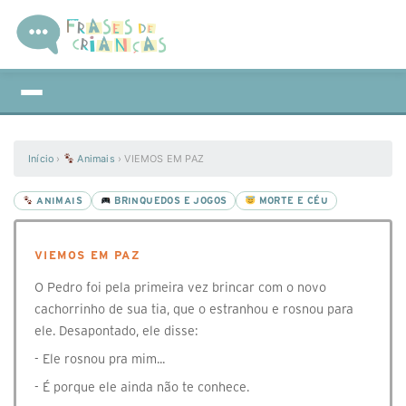
Início
›
Animais
›
VIEMOS EM PAZ
ANIMAIS
BRINQUEDOS E JOGOS
MORTE E CÉU
VIEMOS EM PAZ
O Pedro foi pela primeira vez brincar com o novo
cachorrinho de sua tia, que o estranhou e rosnou para
ele. Desapontado, ele disse:
- Ele rosnou pra mim...
- É porque ele ainda não te conhece.