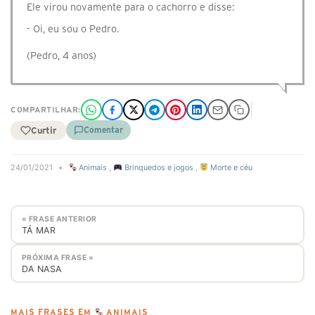
Ele virou novamente para o cachorro e disse:
- Oi, eu sou o Pedro.
(Pedro, 4 anos)
COMPARTILHAR:
Curtir
Comentar
24/01/2021
•
Animais
,
Brinquedos e jogos
,
Morte e céu
« FRASE ANTERIOR
TÁ MAR
PRÓXIMA FRASE »
DA NASA
MAIS FRASES EM
ANIMAIS