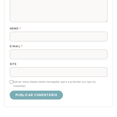
NOME
*
E-MAIL
*
SITE
Salvar meus dados neste navegador para a próxima vez que eu
comentar.