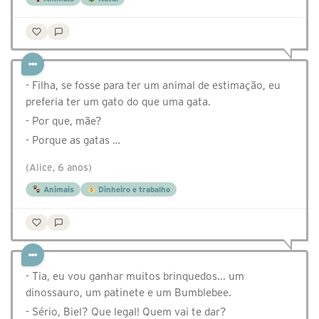
- ⁠Filha, se fosse para ter um animal de estimação, eu
preferia ter um gato do que uma gata.
-⁠ ⁠Por que, mãe?
- ⁠Porque as gatas …
(Alice, 6 anos)
Animais
Dinheiro e trabalho
- Tia, eu vou ganhar muitos brinquedos... um
dinossauro, um patinete e um Bumblebee.
- Sério, Biel? Que legal! Quem vai te dar?