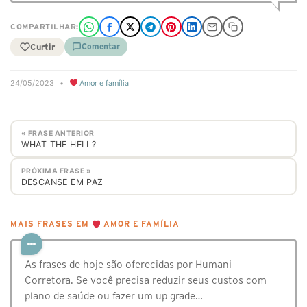
COMPARTILHAR:
Curtir
Comentar
24/05/2023
•
Amor e família
« FRASE ANTERIOR
WHAT THE HELL?
PRÓXIMA FRASE »
DESCANSE EM PAZ
MAIS FRASES EM
AMOR E FAMÍLIA
As frases de hoje são oferecidas por Humani
Corretora. Se você precisa reduzir seus custos com
plano de saúde ou fazer um up grade…