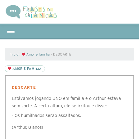
Início
›
Amor e família
›
DESCARTE
AMOR E FAMÍLIA
DESCARTE
Estávamos jogando UNO em família e o Arthur estava
sem sorte. A certa altura, ele se irritou e disse:
- Os humilhados serão assaltados.
(Arthur, 8 anos)