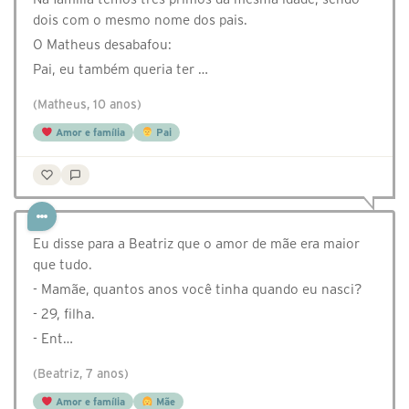
dois com o mesmo nome dos pais.
O Matheus desabafou:
Pai, eu também queria ter …
(Matheus, 10 anos)
Amor e família
Pai
Eu disse para a Beatriz que o amor de mãe era maior
que tudo.
- Mamãe, quantos anos você tinha quando eu nasci?
- 29, filha.
- Ent…
(Beatriz, 7 anos)
Amor e família
Mãe