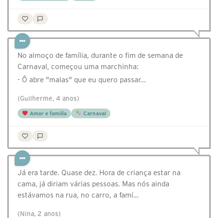
No almoço de família, durante o fim de semana de
Carnaval, começou uma marchinha:
- Ô abre "malas" que eu quero passar...
(Guilherme, 4 anos)
Amor e família
Carnaval
Já era tarde. Quase dez. Hora de criança estar na
cama, já diriam várias pessoas. Mas nós ainda
estávamos na rua, no carro, a famí…
(Nina, 2 anos)