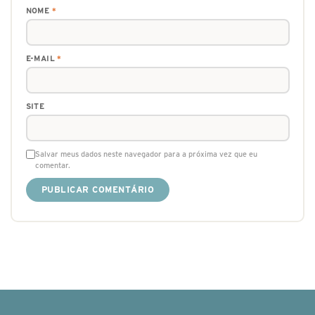
NOME
*
E-MAIL
*
SITE
Salvar meus dados neste navegador para a próxima vez que eu
comentar.