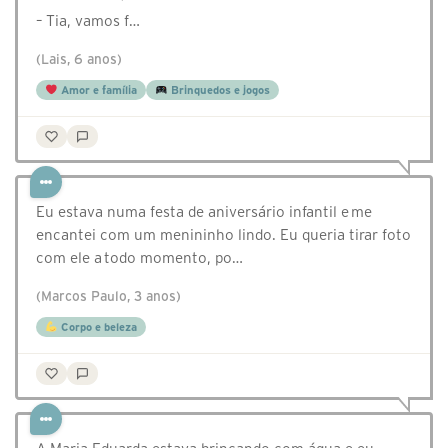
– Tia, vamos f…
(Lais, 6 anos)
Amor e família
Brinquedos e jogos
Eu estava numa festa de aniversário infantil e me
encantei com um menininho lindo. Eu queria tirar foto
com ele a todo momento, po…
(Marcos Paulo, 3 anos)
Corpo e beleza