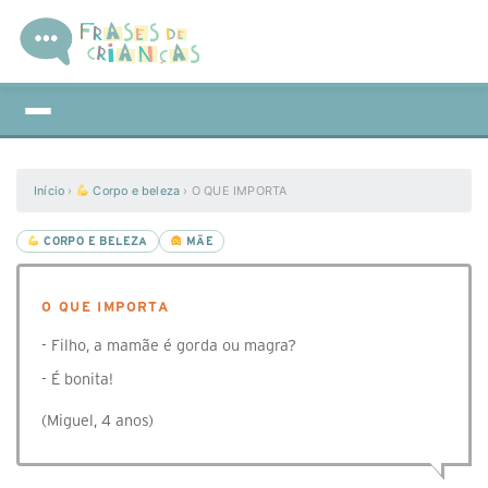
Início
›
Corpo e beleza
›
O QUE IMPORTA
CORPO E BELEZA
MÃE
O QUE IMPORTA
- Filho, a mamãe é gorda ou magra?
- É bonita!
(Miguel, 4 anos)