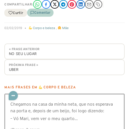
COMPARTILHAR:
Curtir
Comentar
02/02/2019
•
Corpo e beleza
,
Mãe
« FRASE ANTERIOR
NO SEU LUGAR
PRÓXIMA FRASE »
UBER
MAIS FRASES EM
CORPO E BELEZA
Chegamos na casa da minha neta, que nos esperava
na porta e, depois de um beijo, foi logo dizendo:
– Vó Mari, vem ver o meu quarto…