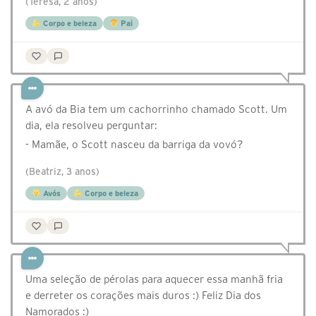
(Teresa, 2 anos)
Corpo e beleza
Pai
A avó da Bia tem um cachorrinho chamado Scott. Um
dia, ela resolveu perguntar:
- Mamãe, o Scott nasceu da barriga da vovó?
(Beatriz, 3 anos)
Avós
Corpo e beleza
Uma seleção de pérolas para aquecer essa manhã fria
e derreter os corações mais duros :) Feliz Dia dos
Namorados :)