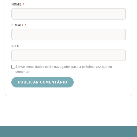
NOME
*
E-MAIL
*
SITE
Salvar meus dados neste navegador para a próxima vez que eu
comentar.