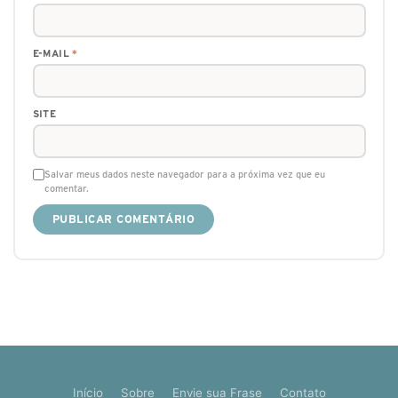
E-MAIL
*
SITE
Salvar meus dados neste navegador para a próxima vez que eu
comentar.
Início
Sobre
Envie sua Frase
Contato