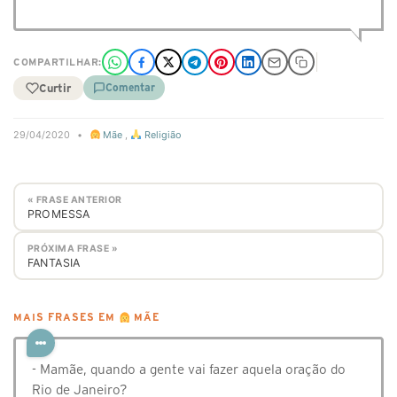
COMPARTILHAR:
Curtir
Comentar
29/04/2020
•
Mãe
,
Religião
« FRASE ANTERIOR
PROMESSA
PRÓXIMA FRASE »
FANTASIA
MAIS FRASES EM
MÃE
- Mamãe, quando a gente vai fazer aquela oração do
Rio de Janeiro?