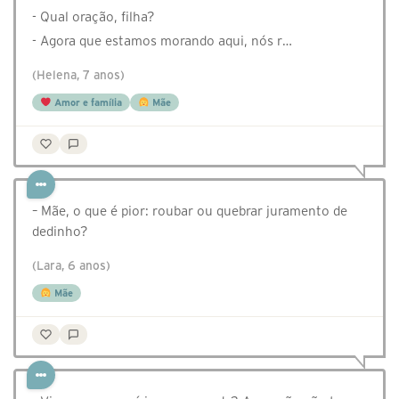
- Qual oração, filha?
- Agora que estamos morando aqui, nós r…
(Helena, 7 anos)
Amor e família
Mãe
– Mãe, o que é pior: roubar ou quebrar juramento de
dedinho?
(Lara, 6 anos)
Mãe