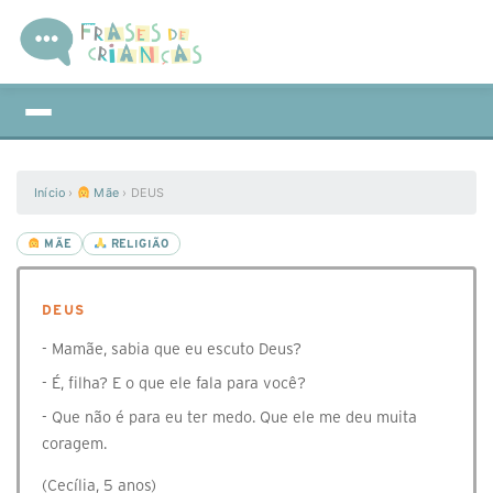
Início
›
Mãe
›
DEUS
MÃE
RELIGIÃO
DEUS
- Mamãe, sabia que eu escuto Deus?
- É, filha? E o que ele fala para você?
- Que não é para eu ter medo. Que ele me deu muita
coragem.
(Cecília, 5 anos)