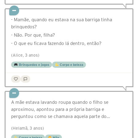
- Mamãe, quando eu estava na sua barriga tinha
brinquedos?
- Não. Por que, filha?
- O que eu ficava fazendo lá dentro, então?
(Alice, 3 anos)
Brinquedos e jogos
Corpo e beleza
A mãe estava lavando roupa quando o filho se
aproximou, apontou para a própria barriga e
perguntou como se chamava aquela parte do…
(Helamã, 3 anos)
Corpo e beleza
Mãe