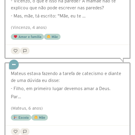
- Vicenzo, o que é isso na parede? A mamãe não te
explicou que não pode escrever nas paredes?
- Mas, mãe, tá escrito: "Mãe, eu te …
(Vincenzo, 4 anos)
Amor e família
Mãe
Mateus estava fazendo a tarefa de catecismo e diante
de uma dúvida eu disse:
- Filho, em primeiro lugar devemos amar a Deus.
Par…
(Mateus, 6 anos)
Escola
Mãe