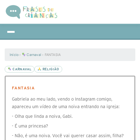
Início
›
Carnaval
›
FANTASIA
CARNAVAL
RELIGIÃO
FANTASIA
Gabriela ao meu lado, vendo o Instagram comigo,
apareceu um vídeo de uma noiva entrando na igreja:
- Olha que linda a noiva, Gabi.
- É uma princesa?
- Não, é uma noiva. Você vai querer casar assim, filha?