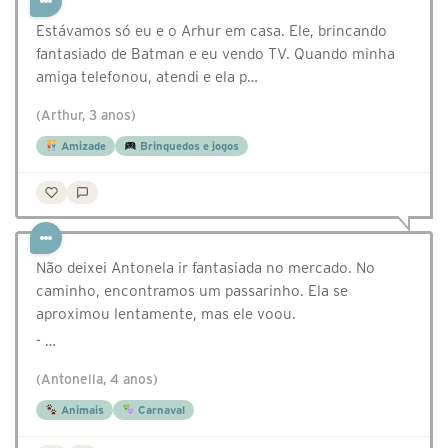
Estávamos só eu e o Arhur em casa. Ele, brincando
fantasiado de Batman e eu vendo TV. Quando minha
amiga telefonou, atendi e ela p…
(Arthur, 3 anos)
Amizade
Brinquedos e jogos
Não deixei Antonela ir fantasiada no mercado. No
caminho, encontramos um passarinho. Ela se
aproximou lentamente, mas ele voou.
- …
(Antonella, 4 anos)
Animais
Carnaval