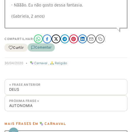
- Nããão. Eu não gosto dessa fantasia.
(Gabriela, 2 anos)
COMPARTILHAR:
Curtir
Comentar
30/04/2020
•
Carnaval
,
Religião
« FRASE ANTERIOR
DEUS
PRÓXIMA FRASE »
AUTONOMIA
MAIS FRASES EM
CARNAVAL