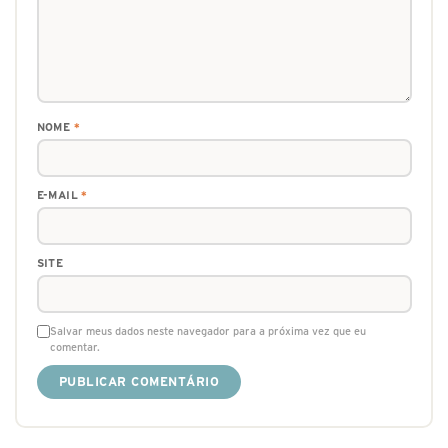
NOME
*
E-MAIL
*
SITE
Salvar meus dados neste navegador para a próxima vez que eu
comentar.