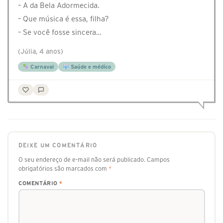
– A da Bela Adormecida.
– Que música é essa, filha?
– Se você fosse sincera…
(Júlia, 4 anos)
Carnaval
Saúde e médico
DEIXE UM COMENTÁRIO
O seu endereço de e-mail não será publicado.
Campos
obrigatórios são marcados com
*
COMENTÁRIO
*