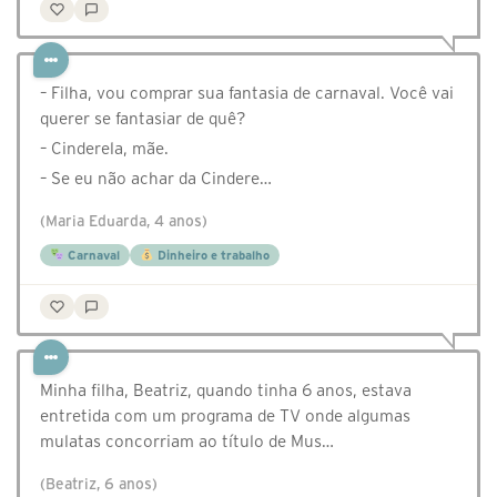
– Filha, vou comprar sua fantasia de carnaval. Você vai
querer se fantasiar de quê?
– Cinderela, mãe.
– Se eu não achar da Cindere…
(Maria Eduarda, 4 anos)
Carnaval
Dinheiro e trabalho
Minha filha, Beatriz, quando tinha 6 anos, estava
entretida com um programa de TV onde algumas
mulatas concorriam ao título de Mus…
(Beatriz, 6 anos)