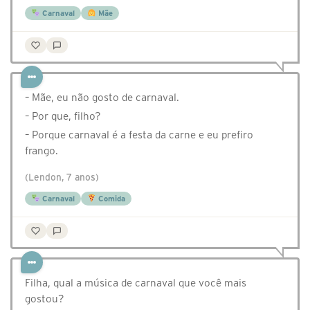
Carnaval
Mãe
– Mãe, eu não gosto de carnaval.
– Por que, filho?
– Porque carnaval é a festa da carne e eu prefiro
frango.
(Lendon, 7 anos)
Carnaval
Comida
Filha, qual a música de carnaval que você mais
gostou?