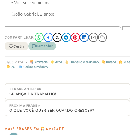
- Vou ser eu mesma.
(João Gabriel, 2 anos)
COMPARTILHAR:
Curtir
Comentar
01/05/2024
•
Amizade
,
Avós
,
Dinheiro e trabalho
,
Irmãos
,
Mãe
,
Pai
,
Saúde e médico
« FRASE ANTERIOR
CRIANÇA DÁ TRABALHO!
PRÓXIMA FRASE »
O QUE VOCÊ QUER SER QUANDO CRESCER?
MAIS FRASES EM
AMIZADE