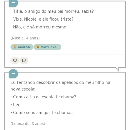
- Titia, o amigo do meu pai morreu, sabia?
- Vixe, Nicole, e ele ficou triste?
- Não, ele só morreu mesmo.
(Nicole, 4 anos)
Amizade
Morte e céu
Eu tentando descobrir os apelidos do meu filho na
nova escola:
- Como a tia da escola te chama?
- Léo.
- Como seus amigos te chama…
(Leonardo, 3 anos)