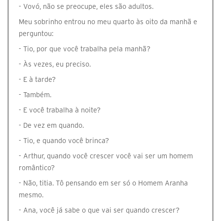
- Vovó, não se preocupe, eles são adultos.
Meu sobrinho entrou no meu quarto às oito da manhã e
perguntou:
- Tio, por que você trabalha pela manhã?
- Às vezes, eu preciso.
- E à tarde?
- Também.
- E você trabalha à noite?
- De vez em quando.
- Tio, e quando você brinca?
- Arthur, quando você crescer você vai ser um homem
romântico?
- Não, titia. Tô pensando em ser só o Homem Aranha
mesmo.
- Ana, você já sabe o que vai ser quando crescer?