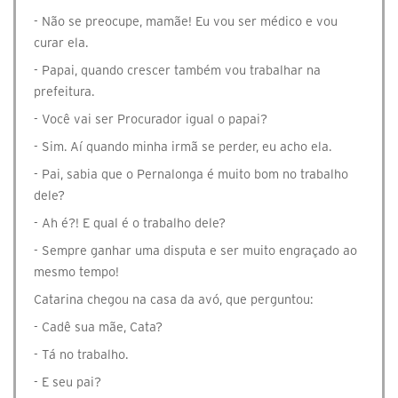
- Não se preocupe, mamãe! Eu vou ser médico e vou
curar ela.
- Papai, quando crescer também vou trabalhar na
prefeitura.
- Você vai ser Procurador igual o papai?
- Sim. Aí quando minha irmã se perder, eu acho ela.
- Pai, sabia que o Pernalonga é muito bom no trabalho
dele?
- Ah é?! E qual é o trabalho dele?
- Sempre ganhar uma disputa e ser muito engraçado ao
mesmo tempo!
Catarina chegou na casa da avó, que perguntou:
- Cadê sua mãe, Cata?
- Tá no trabalho.
- E seu pai?