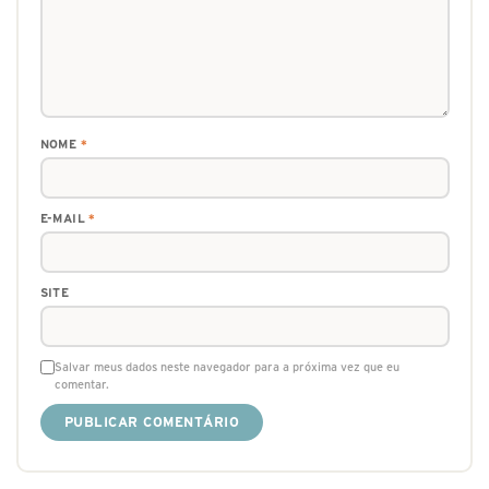
NOME
*
E-MAIL
*
SITE
Salvar meus dados neste navegador para a próxima vez que eu
comentar.