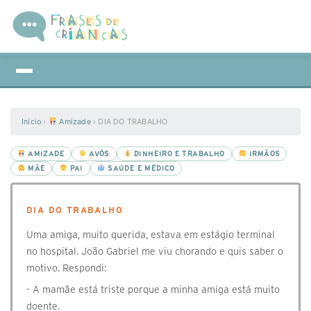
Início
›
Amizade
›
DIA DO TRABALHO
AMIZADE
AVÓS
DINHEIRO E TRABALHO
IRMÃOS
MÃE
PAI
SAÚDE E MÉDICO
DIA DO TRABALHO
Uma amiga, muito querida, estava em estágio terminal
no hospital. João Gabriel me viu chorando e quis saber o
motivo. Respondi:
- A mamãe está triste porque a minha amiga está muito
doente.