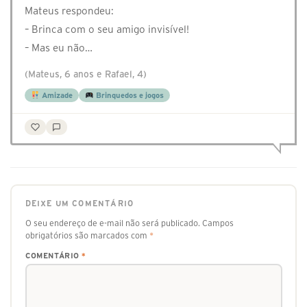
Mateus respondeu:
– Brinca com o seu amigo invisível!
– Mas eu não…
(Mateus, 6 anos e Rafael, 4)
Amizade
Brinquedos e jogos
DEIXE UM COMENTÁRIO
O seu endereço de e-mail não será publicado.
Campos
obrigatórios são marcados com
*
COMENTÁRIO
*