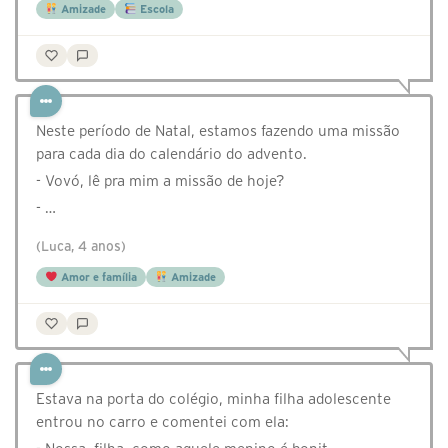
Amizade
Escola
Neste período de Natal, estamos fazendo uma missão
para cada dia do calendário do advento.
- Vovó, lê pra mim a missão de hoje?
- …
(Luca, 4 anos)
Amor e família
Amizade
Estava na porta do colégio, minha filha adolescente
entrou no carro e comentei com ela: