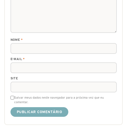
NOME
*
E-MAIL
*
SITE
Salvar meus dados neste navegador para a próxima vez que eu
comentar.