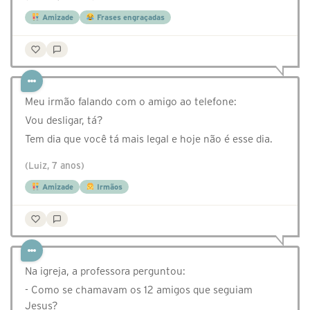
Amizade
Frases engraçadas
Meu irmão falando com o amigo ao telefone:
Vou desligar, tá?
Tem dia que você tá mais legal e hoje não é esse dia.
(Luiz, 7 anos)
Amizade
Irmãos
Na igreja, a professora perguntou:
- Como se chamavam os 12 amigos que seguiam
Jesus?