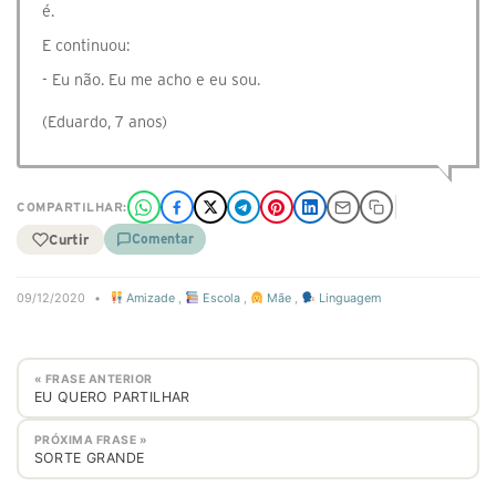
é.
E continuou:
- Eu não. Eu me acho e eu sou.
(Eduardo, 7 anos)
COMPARTILHAR:
Curtir
Comentar
09/12/2020
•
Amizade
,
Escola
,
Mãe
,
Linguagem
« FRASE ANTERIOR
EU QUERO PARTILHAR
PRÓXIMA FRASE »
SORTE GRANDE