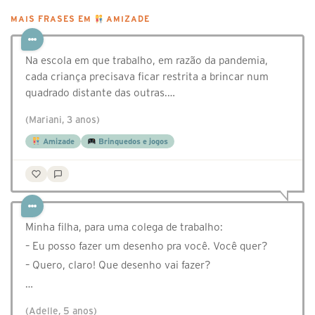
MAIS FRASES EM
AMIZADE
Na escola em que trabalho, em razão da pandemia,
cada criança precisava ficar restrita a brincar num
quadrado distante das outras.…
(Mariani, 3 anos)
Amizade
Brinquedos e jogos
Minha filha, para uma colega de trabalho:
– Eu posso fazer um desenho pra você. Você quer?
– Quero, claro! Que desenho vai fazer?
…
(Adelle, 5 anos)