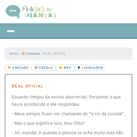
Início
›
Amizade
›
REAL OFICIAL
AMIZADE
ESCOLA
MÃE
LINGUAGEM
REAL OFICIAL
Eduardo chegou da escola aborrecido. Perguntei o que
havia acontecido e ele respondeu:
- Meus amigos ficam me chamando de "o rei da cocada”.
- Mas o que significa isso, meu filho?
- Ah, mamãe, é quando a pessoa se acha muito mas não