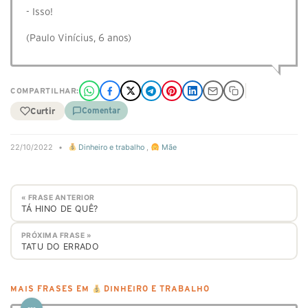
- Isso!
(Paulo Vinícius, 6 anos)
COMPARTILHAR:
Curtir
Comentar
22/10/2022
•
Dinheiro e trabalho
,
Mãe
« FRASE ANTERIOR
TÁ HINO DE QUÊ?
PRÓXIMA FRASE »
TATU DO ERRADO
MAIS FRASES EM
DINHEIRO E TRABALHO