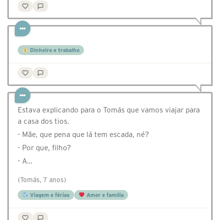
Dinheiro e trabalho
Estava explicando para o Tomás que vamos viajar para
a casa dos tios.
- Mãe, que pena que lá tem escada, né?
- Por que, filho?
- A…
(Tomás, 7 anos)
Viagem e férias
Amor e família