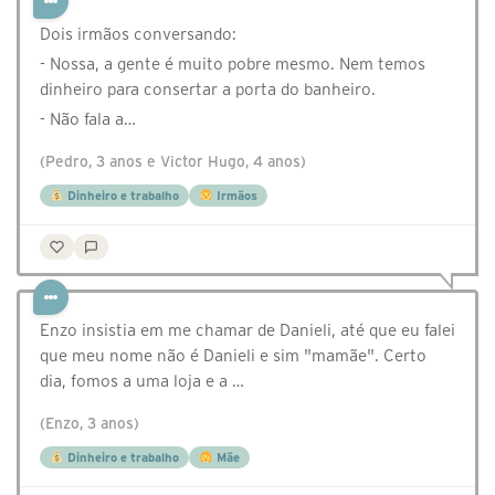
Dois irmãos conversando:
- Nossa, a gente é muito pobre mesmo. Nem temos
dinheiro para consertar a porta do banheiro.
- Não fala a…
(Pedro, 3 anos e Victor Hugo, 4 anos)
Dinheiro e trabalho
Irmãos
Enzo insistia em me chamar de Danieli, até que eu falei
que meu nome não é Danieli e sim "mamãe". Certo
dia, fomos a uma loja e a …
(Enzo, 3 anos)
Dinheiro e trabalho
Mãe