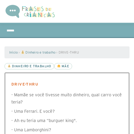
Início
›
Dinheiro e trabalho
›
DRIVE-THRU
DINHEIRO E TRABALHO
MÃE
DRIVE-THRU
- Mamãe se você tivesse muito dinheiro, qual carro você
teria?
- Uma Ferrari. E você?
- Ah eu teria uma “burguer king".
- Uma Lamborghini?