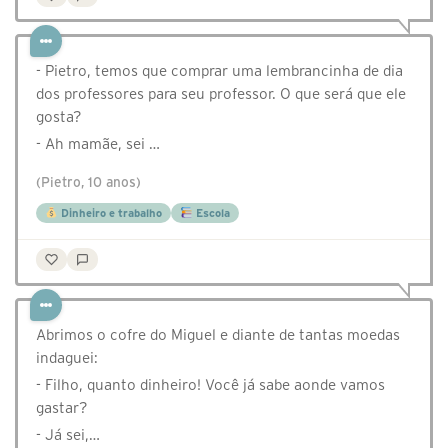
- Pietro, temos que comprar uma lembrancinha de dia
dos professores para seu professor. O que será que ele
gosta?
- Ah mamãe, sei …
(Pietro, 10 anos)
Dinheiro e trabalho
Escola
Abrimos o cofre do Miguel e diante de tantas moedas
indaguei:
- Filho, quanto dinheiro! Você já sabe aonde vamos
gastar?
- Já sei,…