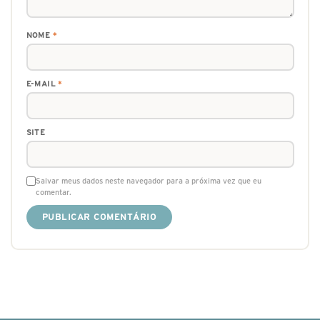
NOME
*
E-MAIL
*
SITE
Salvar meus dados neste navegador para a próxima vez que eu
comentar.