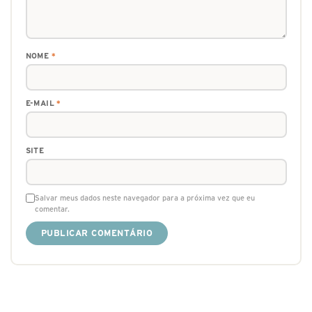
NOME
*
E-MAIL
*
SITE
Salvar meus dados neste navegador para a próxima vez que eu
comentar.