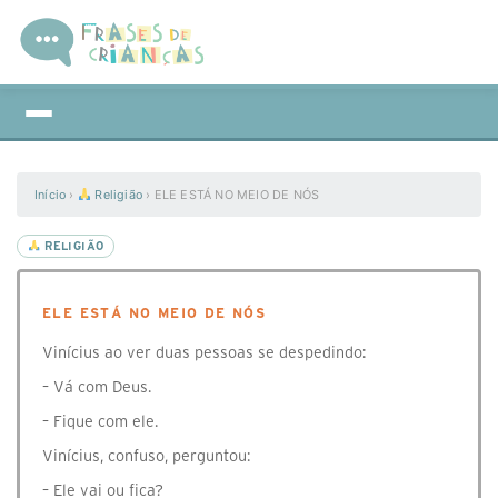
Início
›
Religião
›
ELE ESTÁ NO MEIO DE NÓS
RELIGIÃO
ELE ESTÁ NO MEIO DE NÓS
Vinícius ao ver duas pessoas se despedindo:
– Vá com Deus.
– Fique com ele.
Vinícius, confuso, perguntou:
– Ele vai ou fica?