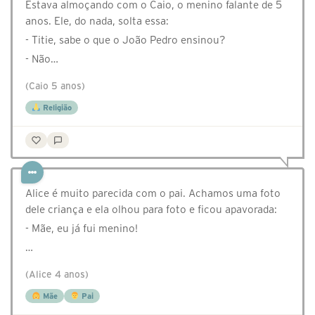
Estava almoçando com o Caio, o menino falante de 5
anos. Ele, do nada, solta essa:
- Titie, sabe o que o João Pedro ensinou?
- Não…
(Caio 5 anos)
Religião
Alice é muito parecida com o pai. Achamos uma foto
dele criança e ela olhou para foto e ficou apavorada:
- Mãe, eu já fui menino!
…
(Alice 4 anos)
Mãe
Pai