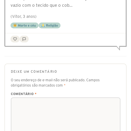
vazio com o tecido que o cob…
(Vítor, 3 anos)
Morte e céu
Religião
DEIXE UM COMENTÁRIO
O seu endereço de e-mail não será publicado.
Campos
obrigatórios são marcados com
*
COMENTÁRIO
*