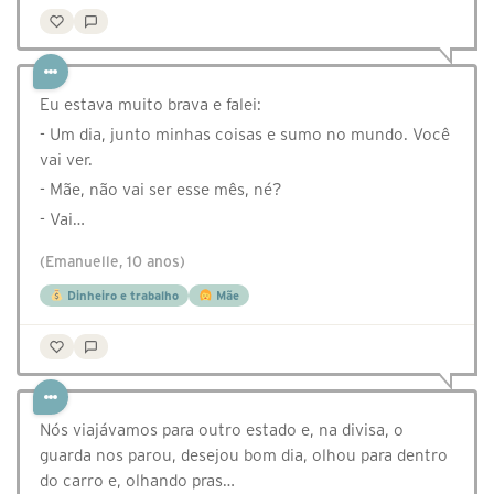
Eu estava muito brava e falei:
- Um dia, junto minhas coisas e sumo no mundo. Você
vai ver.
- Mãe, não vai ser esse mês, né?
- Vai…
(Emanuelle, 10 anos)
Dinheiro e trabalho
Mãe
⁣⁣⁣⁣Nós viajávamos para outro estado e, na divisa, o
guarda nos parou, desejou bom dia, olhou para dentro
do carro e, olhando pras…