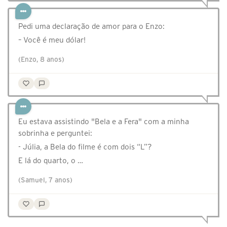
Pedi uma declaração de amor para o Enzo:
– Você é meu dólar!
(Enzo, 8 anos)
Eu estava assistindo "Bela e a Fera" com a minha
sobrinha e perguntei:
- Júlia, a Bela do filme é com dois “L”?
E lá do quarto, o …
(Samuel, 7 anos)