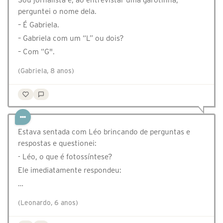
perguntei o nome dela.
– É Gabriela.
– Gabriela com um “L” ou dois?
– Com “G".
(Gabriela, 8 anos)
Estava sentada com Léo brincando de perguntas e
respostas e questionei:
- Léo, o que é fotossíntese?
Ele imediatamente respondeu:
…
(Leonardo, 6 anos)