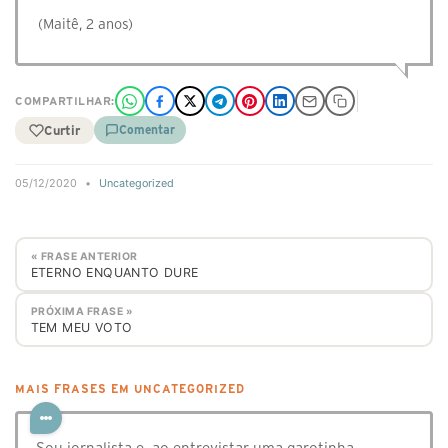
(Maitê, 2 anos)
COMPARTILHAR:
Curtir
Comentar
05/12/2020
•
Uncategorized
« FRASE ANTERIOR
ETERNO ENQUANTO DURE
PRÓXIMA FRASE »
TEM MEU VOTO
MAIS FRASES EM UNCATEGORIZED
Sou jornalista e, ao entrevistar uma garotinha,