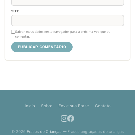
SITE
Salvar meus dados neste navegador para a próxima vez que eu
comentar.
Início
Sobre
Envie sua Frase
Contato
© 2026
Frases de Crianças
— Frases engraçadas de crianças