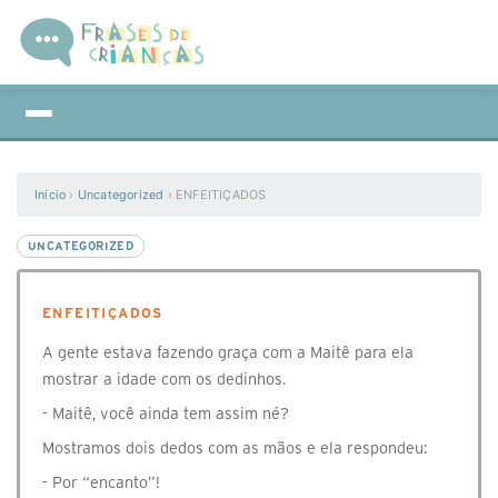
Início
›
Uncategorized
›
ENFEITIÇADOS
UNCATEGORIZED
ENFEITIÇADOS
A gente estava fazendo graça com a Maitê para ela
mostrar a idade com os dedinhos.
- Maitê, você ainda tem assim né?
Mostramos dois dedos com as mãos e ela respondeu:
- Por “encanto”!