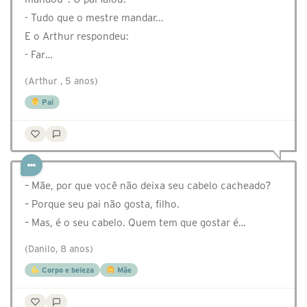
- Tudo que o mestre mandar...
E o Arthur respondeu:
- Far…
(Arthur , 5 anos)
Pai
– Mãe, por que você não deixa seu cabelo cacheado?
– Porque seu pai não gosta, filho.
– Mas, é o seu cabelo. Quem tem que gostar é…
(Danilo, 8 anos)
Corpo e beleza
Mãe