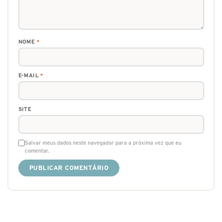
NOME
*
E-MAIL
*
SITE
Salvar meus dados neste navegador para a próxima vez que eu
comentar.