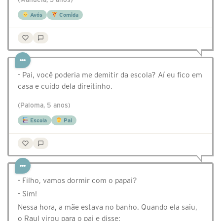
Avós
Comida
- Pai, você poderia me demitir da escola? Aí eu fico em
casa e cuido dela direitinho.
(Paloma, 5 anos)
Escola
Pai
- Filho, vamos dormir com o papai?
- Sim!
Nessa hora, a mãe estava no banho. Quando ela saiu,
o Raul virou para o pai e disse: