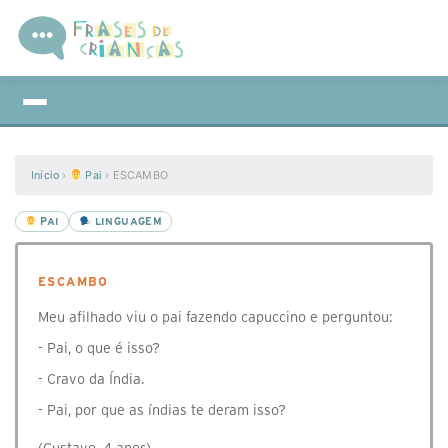
Início
›
Pai
›
ESCAMBO
PAI
LINGUAGEM
ESCAMBO
Meu afilhado viu o pai fazendo capuccino e perguntou:
- Pai, o que é isso?
- Cravo da Índia.
- Pai, por que as índias te deram isso?