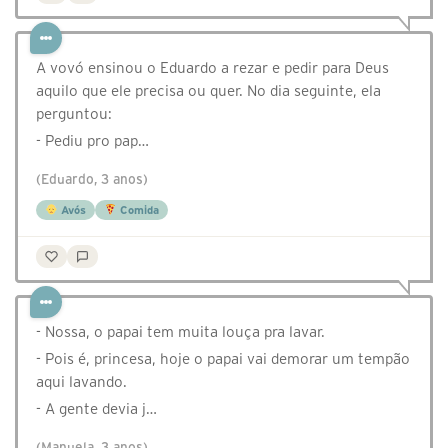
A vovó ensinou o Eduardo a rezar e pedir para Deus
aquilo que ele precisa ou quer. No dia seguinte, ela
perguntou:
- Pediu pro pap…
(Eduardo, 3 anos)
Avós
Comida
- Nossa, o papai tem muita louça pra lavar.
- Pois é, princesa, hoje o papai vai demorar um tempão
aqui lavando.
- A gente devia j…
(Manuela, 3 anos)