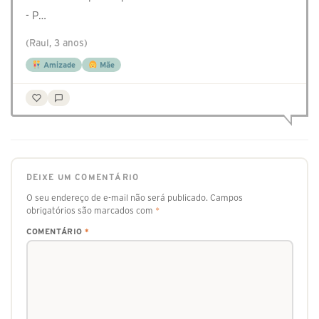
- P…
(Raul, 3 anos)
Amizade
Mãe
DEIXE UM COMENTÁRIO
O seu endereço de e-mail não será publicado.
Campos
obrigatórios são marcados com
*
COMENTÁRIO
*