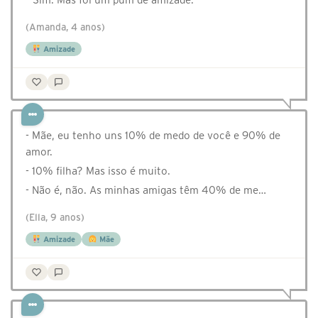
(Amanda, 4 anos)
Amizade
- Mãe, eu tenho uns 10% de medo de você e 90% de
amor.
- 10% filha? Mas isso é muito.
- Não é, não. As minhas amigas têm 40% de me…
(Ella, 9 anos)
Amizade
Mãe