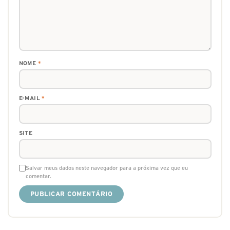
NOME
*
E-MAIL
*
SITE
Salvar meus dados neste navegador para a próxima vez que eu
comentar.