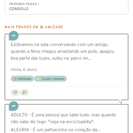
PRÓXIMA FRASE »
CONSOLO
MAIS FRASES EM
AMIZADE
Estávamos na sala conversando com um amigo,
quando a Nina chegou arrastando um pufe, apagou
boa parte das luzes, subiu no palco im…
(Nina, 6 anos)
Amizade
Corpo e beleza
ADULTO - É uma pessoa que sabe tudo, mas quando
não sabe diz logo: "veja na enciclopédia".
ALEGRIA - É um palhacinho no coração da…