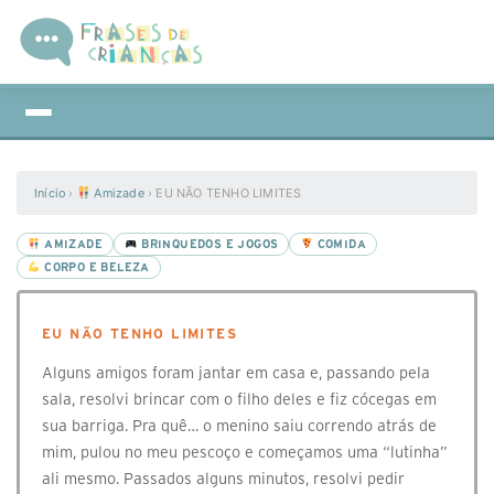
Início
›
Amizade
›
EU NÃO TENHO LIMITES
AMIZADE
BRINQUEDOS E JOGOS
COMIDA
CORPO E BELEZA
EU NÃO TENHO LIMITES
Alguns amigos foram jantar em casa e, passando pela
sala, resolvi brincar com o filho deles e fiz cócegas em
sua barriga. Pra quê… o menino saiu correndo atrás de
mim, pulou no meu pescoço e começamos uma “lutinha”
ali mesmo. Passados alguns minutos, resolvi pedir