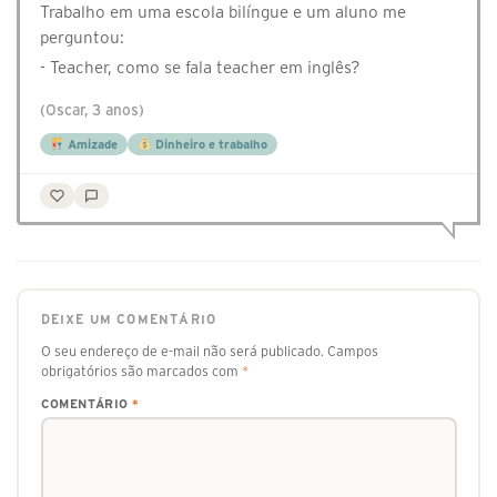
Trabalho em uma escola bilíngue e um aluno me
perguntou:
- Teacher, como se fala teacher em inglês?
(Oscar, 3 anos)
Amizade
Dinheiro e trabalho
DEIXE UM COMENTÁRIO
O seu endereço de e-mail não será publicado.
Campos
obrigatórios são marcados com
*
COMENTÁRIO
*