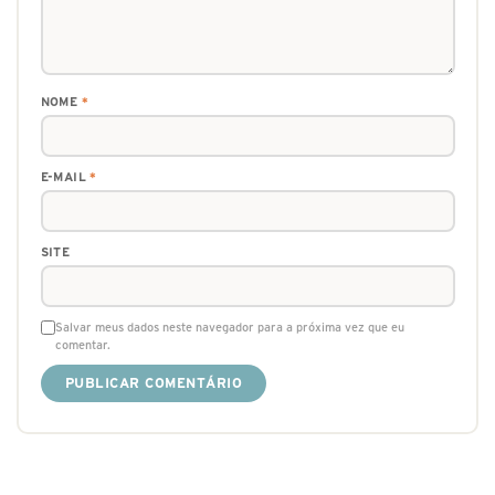
NOME
*
E-MAIL
*
SITE
Salvar meus dados neste navegador para a próxima vez que eu
comentar.