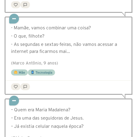
- Mamãe, vamos combinar uma coisa?
- O que, filhote?
- As segundas e sextas-feiras, não vamos acessar a
internet para ficarmos mai…
(Marco Antônio, 9 anos)
Mãe
Tecnologia
– Quem era Maria Madalena?
– Era uma das seguidoras de Jesus.
– Já existia celular naquela época?