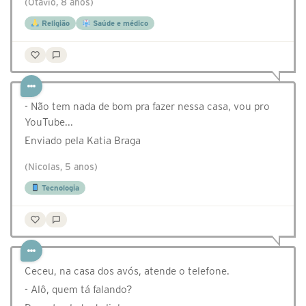
(Otávio, 8 anos)
Religião
Saúde e médico
- Não tem nada de bom pra fazer nessa casa, vou pro
YouTube...
Enviado pela Katia Braga
(Nicolas, 5 anos)
Tecnologia
Ceceu, na casa dos avós, atende o telefone.
- Alô, quem tá falando?