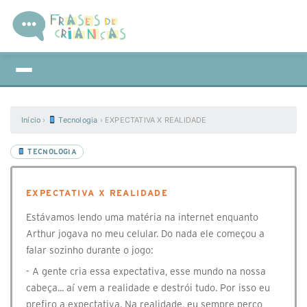
Início
›
Tecnologia
›
EXPECTATIVA X REALIDADE
TECNOLOGIA
EXPECTATIVA X REALIDADE
Estávamos lendo uma matéria na internet enquanto
Arthur jogava no meu celular. Do nada ele começou a
falar sozinho durante o jogo:
- A gente cria essa expectativa, esse mundo na nossa
cabeça... aí vem a realidade e destrói tudo. Por isso eu
prefiro a expectativa. Na realidade, eu sempre perco