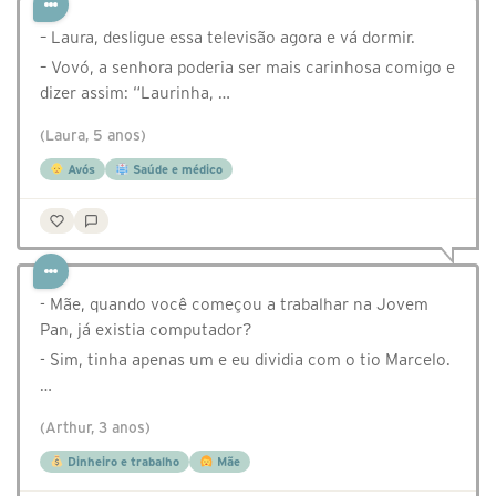
– Laura, desligue essa televisão agora e vá dormir.
– Vovó, a senhora poderia ser mais carinhosa comigo e
dizer assim: “Laurinha, …
(Laura, 5 anos)
Avós
Saúde e médico
- Mãe, quando você começou a trabalhar na Jovem
Pan, já existia computador?
- Sim, tinha apenas um e eu dividia com o tio Marcelo.
…
(Arthur, 3 anos)
Dinheiro e trabalho
Mãe