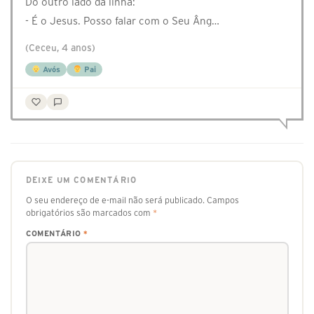
Do outro lado da linha:
- É o Jesus. Posso falar com o Seu Âng…
(Ceceu, 4 anos)
Avós
Pai
DEIXE UM COMENTÁRIO
O seu endereço de e-mail não será publicado.
Campos
obrigatórios são marcados com
*
COMENTÁRIO
*