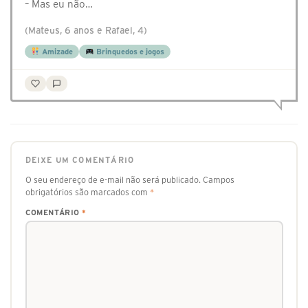
– Mas eu não…
(Mateus, 6 anos e Rafael, 4)
Amizade
Brinquedos e jogos
DEIXE UM COMENTÁRIO
O seu endereço de e-mail não será publicado.
Campos
obrigatórios são marcados com
*
COMENTÁRIO
*