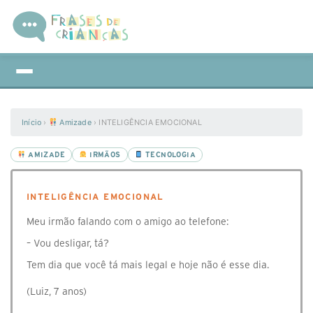
Início
›
Amizade
›
INTELIGÊNCIA EMOCIONAL
AMIZADE
IRMÃOS
TECNOLOGIA
INTELIGÊNCIA EMOCIONAL
Meu irmão falando com o amigo ao telefone:
– Vou desligar, tá?
Tem dia que você tá mais legal e hoje não é esse dia.
(Luiz, 7 anos)