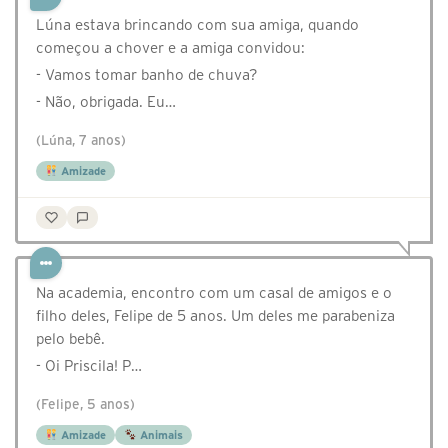
Lúna estava brincando com sua amiga, quando
começou a chover e a amiga convidou:
- Vamos tomar banho de chuva?
- Não, obrigada. Eu…
(Lúna, 7 anos)
Amizade
Na academia, encontro com um casal de amigos e o
filho deles, Felipe de 5 anos. Um deles me parabeniza
pelo bebê.
- Oi Priscila! P…
(Felipe, 5 anos)
Amizade
Animais