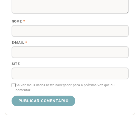
NOME
*
E-MAIL
*
SITE
Salvar meus dados neste navegador para a próxima vez que eu
comentar.