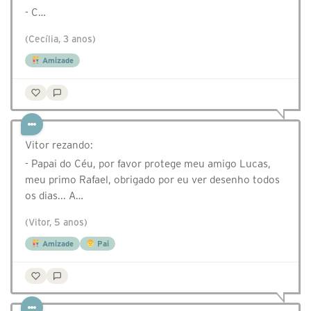
- C…
(Cecília, 3 anos)
Amizade
Vitor rezando:
- Papai do Céu, por favor protege meu amigo Lucas,
meu primo Rafael, obrigado por eu ver desenho todos
os dias... A…
(Vitor, 5 anos)
Amizade
Pai