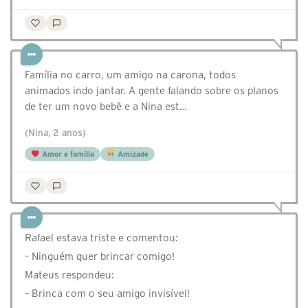
Família no carro, um amigo na carona, todos
animados indo jantar. A gente falando sobre os planos
de ter um novo bebê e a Nina est…
(Nina, 2 anos)
Amor e família
Amizade
Rafael estava triste e comentou:
– Ninguém quer brincar comigo!
Mateus respondeu:
– Brinca com o seu amigo invisível!