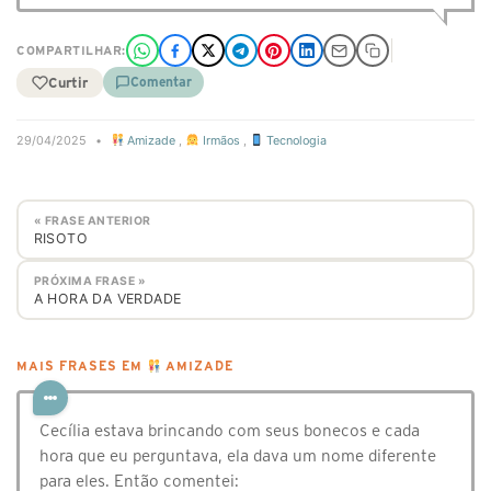
COMPARTILHAR:
Curtir
Comentar
29/04/2025
•
Amizade
,
Irmãos
,
Tecnologia
« FRASE ANTERIOR
RISOTO
PRÓXIMA FRASE »
A HORA DA VERDADE
MAIS FRASES EM
AMIZADE
Cecília estava brincando com seus bonecos e cada
hora que eu perguntava, ela dava um nome diferente
para eles. Então comentei: