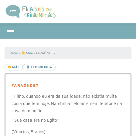
Início
›
Mãe
›
FARAÓNDE?
MÃE
TECNOLOGIA
FARAÓNDE?
- Filho, quando eu era da sua idade, não existia muita
coisa que tem hoje. Não tinha celular e nem telefone na
casa de mamãe...
- Sua casa era no Egito?
(Vinicius, 5 anos)