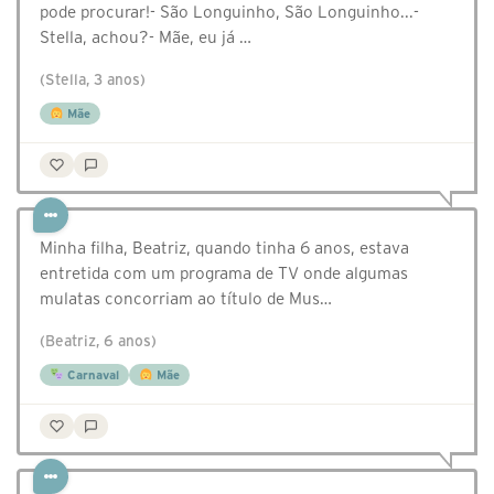
pode procurar!- São Longuinho, São Longuinho...-
Stella, achou?- Mãe, eu já …
(Stella, 3 anos)
Mãe
Minha filha, Beatriz, quando tinha 6 anos, estava
entretida com um programa de TV onde algumas
mulatas concorriam ao título de Mus…
(Beatriz, 6 anos)
Carnaval
Mãe