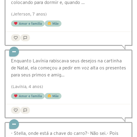
colocando para dormir e, quando …
(Jeferson, 7 anos)
Amor e família
Mãe
Enquanto Lavínia rabiscava seus desejos na cartinha
de Natal, ela começou a pedir em voz alta os presentes
para seus primos e amig…
(Lavínia, 4 anos)
Amor e família
Mãe
- Stella, onde está a chave do carro?- Não sei.- Pois