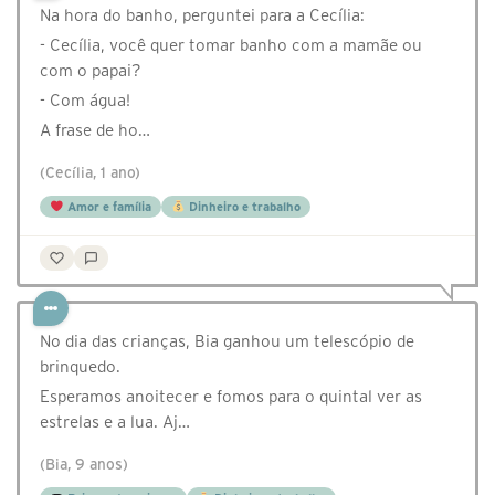
Na hora do banho, perguntei para a Cecília:
- Cecília, você quer tomar banho com a mamãe ou
com o papai?
- Com água!
A frase de ho…
(Cecília, 1 ano)
Amor e família
Dinheiro e trabalho
No dia das crianças, Bia ganhou um telescópio de
brinquedo.
Esperamos anoitecer e fomos para o quintal ver as
estrelas e a lua. Aj…
(Bia, 9 anos)