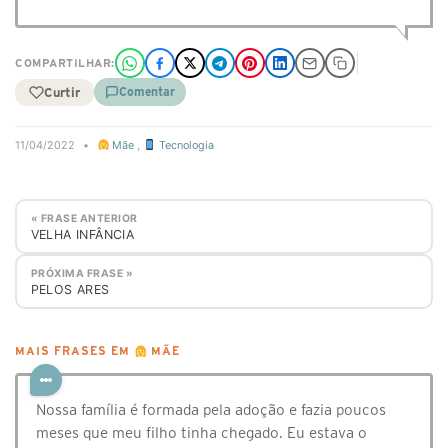
COMPARTILHAR:
Curtir
Comentar
11/04/2022
•
Mãe
,
Tecnologia
« FRASE ANTERIOR
VELHA INFÂNCIA
PRÓXIMA FRASE »
PELOS ARES
MAIS FRASES EM
MÃE
Nossa família é formada pela adoção e fazia poucos
meses que meu filho tinha chegado. Eu estava o