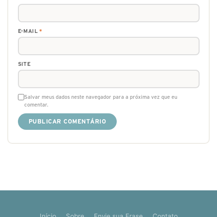
E-MAIL
*
SITE
Salvar meus dados neste navegador para a próxima vez que eu
comentar.
Início
Sobre
Envie sua Frase
Contato