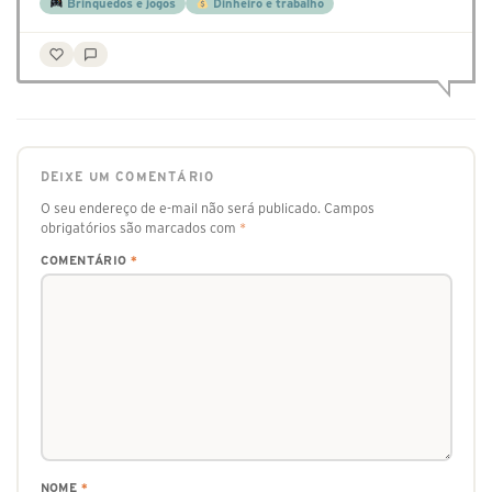
Brinquedos e jogos
Dinheiro e trabalho
DEIXE UM COMENTÁRIO
O seu endereço de e-mail não será publicado.
Campos
obrigatórios são marcados com
*
COMENTÁRIO
*
NOME
*