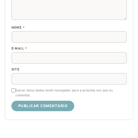
NOME
*
E-MAIL
*
SITE
Salvar meus dados neste navegador para a próxima vez que eu
comentar.