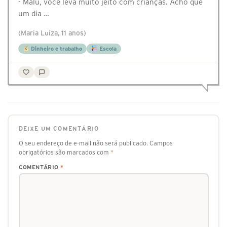
- Malu, você leva muito jeito com crianças. Acho que
um dia …
(Maria Luiza, 11 anos)
Dinheiro e trabalho
Escola
DEIXE UM COMENTÁRIO
O seu endereço de e-mail não será publicado.
Campos
obrigatórios são marcados com
*
COMENTÁRIO
*