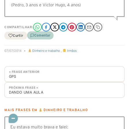
(Pedro, 3 anos e Victor Hugo, 4 anos)
COMPARTILHAR:
Curtir
Comentar
07/07/2014
•
Dinheiro e trabalho
,
Irmãos
« FRASE ANTERIOR
GPS
PRÓXIMA FRASE »
DANDO UMA AULA
MAIS FRASES EM
DINHEIRO E TRABALHO
Eu estava muito brava e falei: