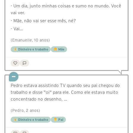
- Um dia, junto minhas coisas e sumo no mundo. Você
vai ver.
- Mãe, não vai ser esse mês, né?
- Vai…
(Emanuelle, 10 anos)
Dinheiro e trabalho
Mãe
Pedro estava assistindo TV quando seu pai chegou do
trabalho e disse "oi" para ele. Como ele estava muito
concentrado no desenho, …
(Pedro, 2 anos)
Dinheiro e trabalho
Pai