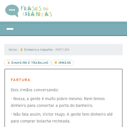
Início
›
Dinheiro e trabalho
›
FARTURA
DINHEIRO E TRABALHO
IRMÃOS
FARTURA
Dois irmãos conversando:
- Nossa, a gente é muito pobre mesmo. Nem temos
dinheiro para consertar a porta do banheiro.
- Não fala assim, Victor Hugo. A gente tem dinheiro até
para comprar bolacha recheada.