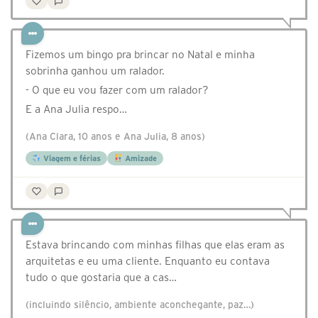
Fizemos um bingo pra brincar no Natal e minha
sobrinha ganhou um ralador.
- O que eu vou fazer com um ralador?
E a Ana Julia respo…
(Ana Clara, 10 anos e Ana Julia, 8 anos)
Viagem e férias
Amizade
Estava brincando com minhas filhas que elas eram as
arquitetas e eu uma cliente. Enquanto eu contava
tudo o que gostaria que a cas…
(incluindo silêncio, ambiente aconchegante, paz…)