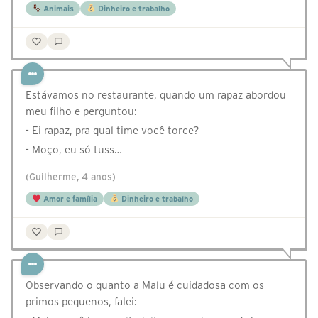
Animais
Dinheiro e trabalho
⁣Estávamos no restaurante, quando um rapaz abordou
meu filho e perguntou:
- Ei rapaz, pra qual time você torce?
- Moço, eu só tuss…
(Guilherme, 4 anos)
Amor e família
Dinheiro e trabalho
Observando o quanto a Malu é cuidadosa com os
primos pequenos, falei: