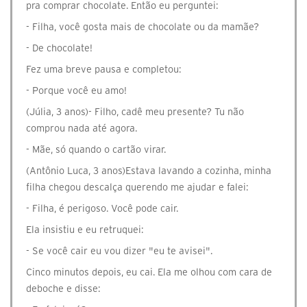
pra comprar chocolate. Então eu perguntei:
- Filha, você gosta mais de chocolate ou da mamãe?
- De chocolate!
Fez uma breve pausa e completou:
- Porque você eu amo!
(Júlia, 3 anos)- Filho, cadê meu presente? Tu não
comprou nada até agora.
- Mãe, só quando o cartão virar.
(Antônio Luca, 3 anos)Estava lavando a cozinha, minha
filha chegou descalça querendo me ajudar e falei:
- Filha, é perigoso. Você pode cair.
Ela insistiu e eu retruquei:
- Se você cair eu vou dizer "eu te avisei".
Cinco minutos depois, eu cai. Ela me olhou com cara de
deboche e disse: