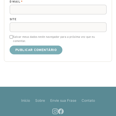
E-MAIL
*
SITE
Salvar meus dados neste navegador para a próxima vez que eu
comentar.
Início
Sobre
Envie sua Frase
Contato