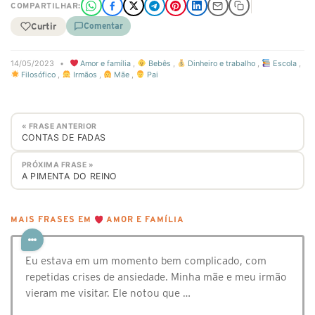
COMPARTILHAR:
Curtir
Comentar
14/05/2023
•
Amor e família
,
Bebês
,
Dinheiro e trabalho
,
Escola
,
Filosófico
,
Irmãos
,
Mãe
,
Pai
« FRASE ANTERIOR
CONTAS DE FADAS
PRÓXIMA FRASE »
A PIMENTA DO REINO
MAIS FRASES EM
AMOR E FAMÍLIA
Eu estava em um momento bem complicado, com
repetidas crises de ansiedade. Minha mãe e meu irmão
vieram me visitar. Ele notou que …