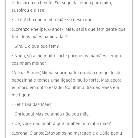
e desvirou o chinelo. Em seguida, olhou para mim,
suspirou e disse:
- Ufa! Acho que minha mãe só desmaiou.
(Lorenzo Phelipe, 6 anos)- Mãe, sabia que tem gente que
tem duas mães namoradas?
- Sim. E o que que tem?
- Nada, só acho muita sorte porque as mamães sempre
cozinham melhor.
(Alícia, 5 anos)Minha sobrinha foi criada comigo desde
bebezinha e temos uma ligação muito forte. Mas agora
eu moro em outro estado. No último Dia das Mães ela
me ligou:
- Feliz Dia das Mães!
- Obrigada! Mas eu ainda não sou mãe.
- Ué, você não lembra que também é minha mãe?
(Lorena, 6 anos)Estávamos no mercado e a Júlia pediu