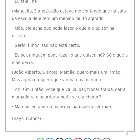
- Eu falei, né?
(Manuella, 3 anos)João estava me contando que na sala
da escola dele tem um menino muito agitado.
- Mãe, ele acha que pode fazer o que ele quiser na
escola.
- Serio, filho? Isso não está certo.
- Eu sei, ninguém pode fazer o que quiser, né? Só o que a
mãe deixa.
(João Alberto, 5 anos)- Mamãe, quero mais um irmão.
Mas agora eu quero que venha uma menina.
- Ah, sim. Então, você que vai cuidar, trocar fralda, dar a
mamadeira e acordar a noite se ela chorar?
- Mamãe, eu quero uma irmã, não quero ser mãe.
(Kayo, 8 anos)