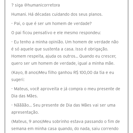
? siga @‌humanicorretora
Humani. Há décadas cuidando dos seus planos.
- Pai, o que é ser um homem de verdade?
O pai ficou pensativo e ele mesmo respondeu:
- Eu tenho a minha opinião. Um homem de verdade não
é só aquele que sustenta a casa. Isso é obrigação.
Homem respeita, ajuda os outros... Quando eu crescer,
quero ser um homem de verdade, igual a minha mãe.
(Kayo, 8 anos)Meu filho ganhou R$ 100,00 da tia e eu
sugeri:
- Mateus, você aproveita e já compra o meu presente de
Dia das Mães.
- Nãããão… Seu presente de Dia das Mães vai ser uma
apresentação.
(Mateus, 9 anos)Meu sobrinho estava passando o fim de
semana em minha casa quando, do nada, saiu correndo