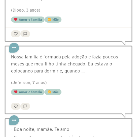
(Diogo, 3 anos)
Amor e família
Mãe
Nossa família é formada pela adoção e fazia poucos
meses que meu filho tinha chegado. Eu estava o
colocando para dormir e, quando …
(Jeferson, 7 anos)
Amor e família
Mãe
- Boa noite, mamãe. Te amo!