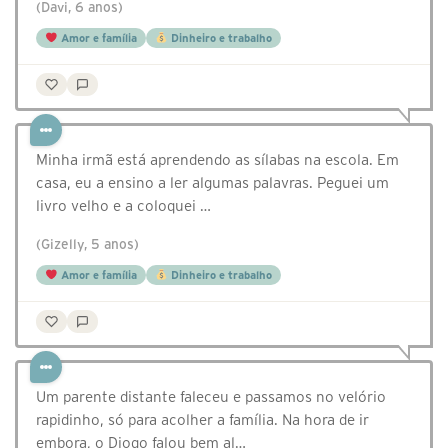
(Davi, 6 anos)
Amor e família
Dinheiro e trabalho
⁣Minha irmã está aprendendo as sílabas na escola. Em
casa, eu a ensino a ler algumas palavras. Peguei um
livro velho e a coloquei …
(Gizelly, 5 anos)
Amor e família
Dinheiro e trabalho
Um parente distante faleceu e passamos no velório
rapidinho, só para acolher a família. Na hora de ir
embora, o Diogo falou bem al…