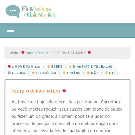
Início
›
Amor e família
›
FELIZ DIA DAS MÃES!
AMOR E FAMÍLIA
BEBÊS
DINHEIRO E TRABALHO
ESCOLA
FILOSÓFICO
IRMÃOS
MÃE
PAI
FELIZ DIA DAS MÃES!
As frases de hoje são oferecidas por Humani Corretora.
Se você precisa reduzir seus custos com plano de saúde
ou fazer um up grade, a Humani pode te ajudar no
processo de pesquisa e escolha da melhor opção para
atender as necessidades de sua família ou negócio.