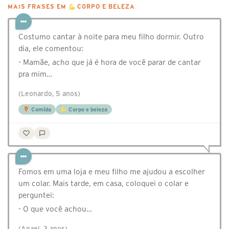
MAIS FRASES EM
CORPO E BELEZA
Costumo cantar à noite para meu filho dormir. Outro
dia, ele comentou:
- Mamãe, acho que já é hora de você parar de cantar
pra mim…
(Leonardo, 5 anos)
Comida
Corpo e beleza
Fomos em uma loja e meu filho me ajudou a escolher
um colar. Mais tarde, em casa, coloquei o colar e
perguntei:
- O que você achou…
(Anael, 3 anos)