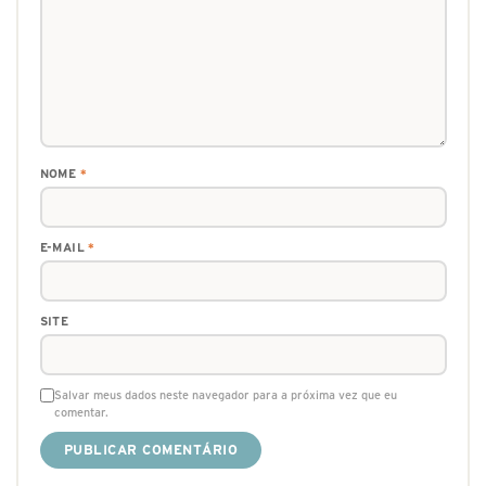
NOME
*
E-MAIL
*
SITE
Salvar meus dados neste navegador para a próxima vez que eu
comentar.