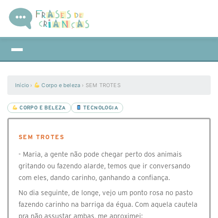
Início
›
Corpo e beleza
›
SEM TROTES
CORPO E BELEZA
TECNOLOGIA
SEM TROTES
- Maria, a gente não pode chegar perto dos animais
gritando ou fazendo alarde, temos que ir conversando
com eles, dando carinho, ganhando a confiança.
No dia seguinte, de longe, vejo um ponto rosa no pasto
fazendo carinho na barriga da égua. Com aquela cautela
pra não assustar ambas, me aproximei: