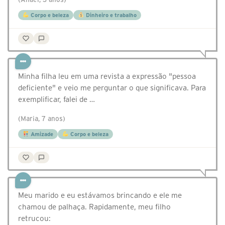
Corpo e beleza
Dinheiro e trabalho
Minha filha leu em uma revista a expressão "pessoa
deficiente" e veio me perguntar o que significava. Para
exemplificar, falei de …
(Maria, 7 anos)
Amizade
Corpo e beleza
Meu marido e eu estávamos brincando e ele me
chamou de palhaça. Rapidamente, meu filho
retrucou:⠀