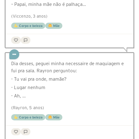
– Papai, minha mãe não é palhaça…
(Viccenzo, 3 anos)
Corpo e beleza
Mãe
Dia desses, peguei minha necessaire de maquiagem e
fui pra sala. Rayron perguntou:
- Tu vai pra onde, mamãe?
- Lugar nenhum
- Ah, …
(Rayron, 5 anos)
Corpo e beleza
Mãe