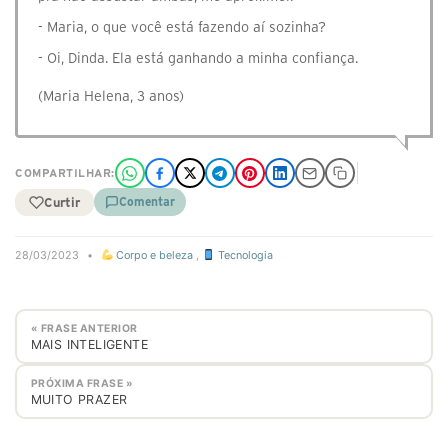
- Maria, o que você está fazendo aí sozinha?
- Oi, Dinda. Ela está ganhando a minha confiança.
(Maria Helena, 3 anos)
COMPARTILHAR:
Curtir
Comentar
28/03/2023
•
Corpo e beleza
,
Tecnologia
« FRASE ANTERIOR
MAIS INTELIGENTE
PRÓXIMA FRASE »
MUITO PRAZER