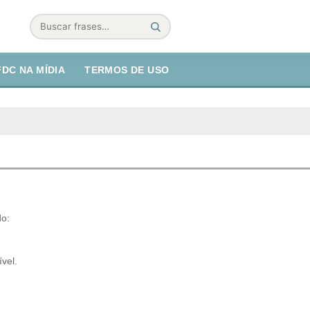
Buscar
FDC NA MÍDIA
TERMOS DE USO
do:
vel.