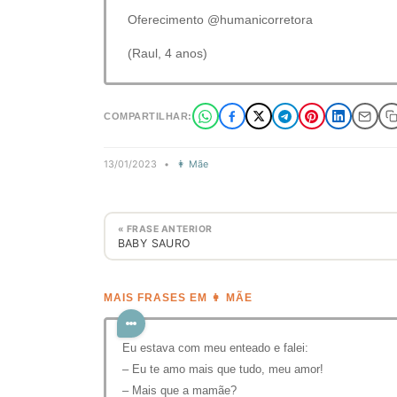
Oferecimento @humanicorretora
(Raul, 4 anos)
COMPARTILHAR:
13/01/2023
•
👩 Mãe
« FRASE ANTERIOR
BABY SAURO
MAIS FRASES EM 👩 MÃE
Eu estava com meu enteado e falei:
– Eu te amo mais que tudo, meu amor!
– Mais que a mamãe?