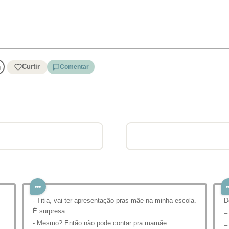
Curtir
Comentar
- Titia, vai ter apresentação pras mãe na minha escola.
⁣
É surpresa.
–
- Mesmo? Então não pode contar pra mamãe.
–