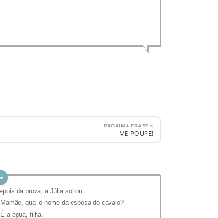
PRÓXIMA FRASE »
ME POUPE!
⁣⁣⁣Depois da prova, a Júlia soltou:
 Mamãe, qual o nome da esposa do cavalo?
 É a égua, filha.