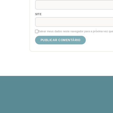
SITE
Salvar meus dados neste navegador para a próxima vez que