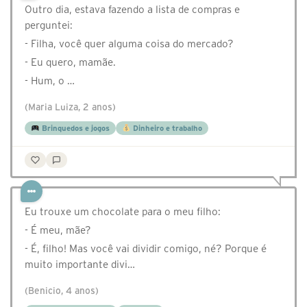
Outro dia, estava fazendo a lista de compras e
perguntei:
- Filha, você quer alguma coisa do mercado?
- Eu quero, mamãe.
- Hum, o …
(Maria Luiza, 2 anos)
Brinquedos e jogos
Dinheiro e trabalho
Eu trouxe um chocolate para o meu filho:
- É meu, mãe?
- É, filho! Mas você vai dividir comigo, né? Porque é
muito importante divi…
(Benicio, 4 anos)