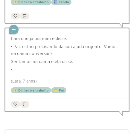
Dinheiro e trabalho
Escola
Lara chega pra mim e disse:
- Pai, estou precisando da sua ajuda urgente. Vamos
na cama conversar?
Sentamos na cama e ela disse:
-…
(Lara, 7 anos)
Dinheiro e trabalho
Pai