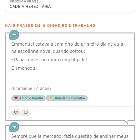
PRÓXIMA FRASE »
CADEIA HEREDITÁRIA
MAIS FRASES EM
DINHEIRO E TRABALHO
Emmanuel estava a caminho do primeiro dia de aula
na escolinha nova, quando soltou:
- Papai, eu estou muito empolgado!
E emendou:
…
(Emmanuel, 4 anos)
Amor e família
Dinheiro e trabalho
Sempre que ia mercado, fazia questão de ensinar meus