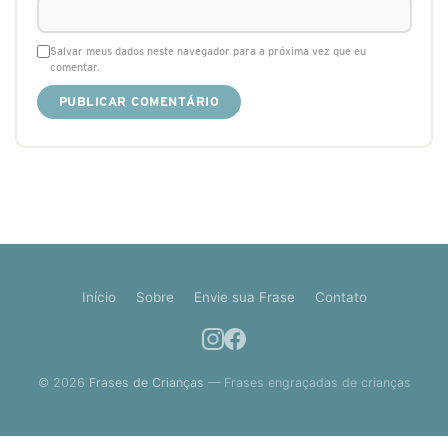
Salvar meus dados neste navegador para a próxima vez que eu
comentar.
Início
Sobre
Envie sua Frase
Contato
© 2026
Frases de Crianças
— Frases engraçadas de crianças