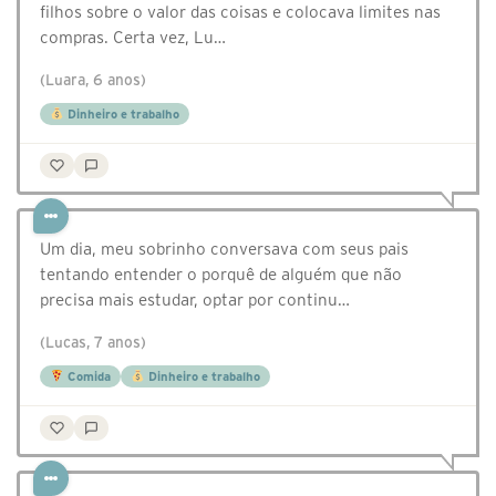
filhos sobre o valor das coisas e colocava limites nas
compras. Certa vez, Lu…
(Luara, 6 anos)
Dinheiro e trabalho
Um dia, meu sobrinho conversava com seus pais
tentando entender o porquê de alguém que não
precisa mais estudar, optar por continu…
(Lucas, 7 anos)
Comida
Dinheiro e trabalho