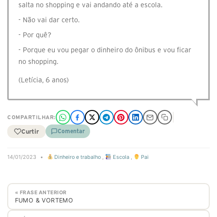
salta no shopping e vai andando até a escola.
- Não vai dar certo.
- Por quê?
- Porque eu vou pegar o dinheiro do ônibus e vou ficar
no shopping.
(Letícia, 6 anos)
COMPARTILHAR:
Curtir
Comentar
14/01/2023
•
Dinheiro e trabalho
,
Escola
,
Pai
« FRASE ANTERIOR
FUMO & VORTEMO