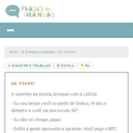
Início
›
Dinheiro e trabalho
›
ME POUPE!
DINHEIRO E TRABALHO
ESCOLA
PAI
ME POUPE!
A caminho da escola, brinquei com a Letícia:
- Eu vou deixar você no ponto de ônibus, te dou o
dinheiro e você vai pra escola, tá?
- Eu não sei chegar, papai.
- Então a gente aproveita e aprende. Você pega o BRT,