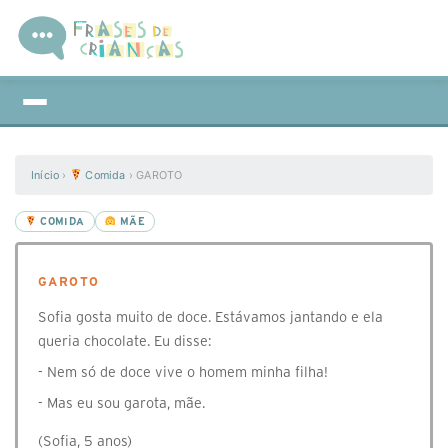
Início
›
Comida
›
GAROTO
COMIDA
MÃE
GAROTO
Sofia gosta muito de doce. Estávamos jantando e ela
queria chocolate. Eu disse:
- Nem só de doce vive o homem minha filha!
- Mas eu sou garota, mãe.
(Sofia, 5 anos)