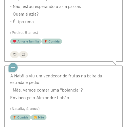
- Não, estou esperando a azia passar.
- Quem é azia?
- É tipo uma…
(Pedro, 8 anos)
Amor e família
Comida
A Natália viu um vendedor de frutas na beira da
estrada e pediu:
- Mãe, vamos comer uma "bolancia"?
Enviado pelo Alexandre Lobão
(Natália, 4 anos)
Comida
Mãe