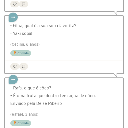
- Filha, qual é a sua sopa favorita?
- Yaki sopa!
(Cecília, 6 anos)
Comida
– Rafa, o que é côco?
– É uma fruta que dentro tem água de côco.
Enviado pela Deise Ribeiro
(Rafael, 3 anos)
Comida