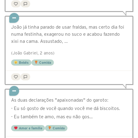
João já tinha parado de usar fraldas, mas certo dia foi
numa festinha, exagerou no suco e acabou fazendo
xixi na cama. Assustado, …
(João Gabriel, 2 anos)
Bebês
Comida
As duas declarações "apaixonadas" do garoto:
- Eu só gosto de você quando você me dá biscoitos.
- Eu também te amo, mas eu não gos…
Amor e família
Comida