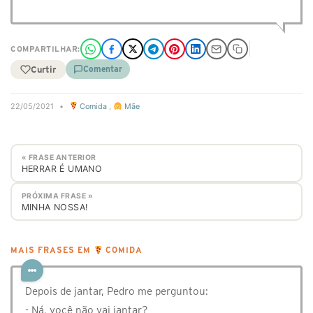
COMPARTILHAR:
Curtir
Comentar
22/05/2021
•
Comida
,
Mãe
« FRASE ANTERIOR
HERRAR É UMANO
PRÓXIMA FRASE »
MINHA NOSSA!
MAIS FRASES EM
COMIDA
Depois de jantar, Pedro me perguntou:
- Ná, você não vai jantar?