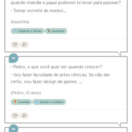
quando mamãe e papai puderem te levar para passear?
- Tomar sorvete de maravi…
(baunilha)
Viagem e férias
Animais
- Pedro, o que você quer ser quando crescer?
- Vou fazer faculdade de artes cênicas. Se não der
certo, vou fazer design de games. …
(Pedro, 10 anos)
Comida
Saúde e médico