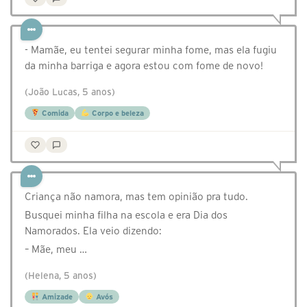
- Mamãe, eu tentei segurar minha fome, mas ela fugiu
da minha barriga e agora estou com fome de novo!
(João Lucas, 5 anos)
Comida
Corpo e beleza
Criança não namora, mas tem opinião pra tudo.
Busquei minha filha na escola e era Dia dos
Namorados. Ela veio dizendo:
– Mãe, meu …
(Helena, 5 anos)
Amizade
Avós