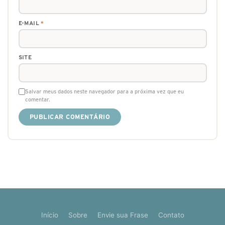
E-MAIL
*
SITE
Salvar meus dados neste navegador para a próxima vez que eu
comentar.
Início
Sobre
Envie sua Frase
Contato