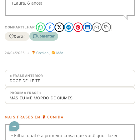
(Laura, 6 anos)
COMPARTILHAR:
Curtir
Comentar
24/04/2026
•
Comida
,
Mãe
« FRASE ANTERIOR
DOCE DE-LEITE
PRÓXIMA FRASE »
MAS EU ME MORDO DE CIÚMES
MAIS FRASES EM
COMIDA
- Filha, qual é a primeira coisa que você quer fazer