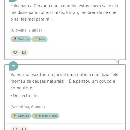
Falei para a Giovana que a comida estava sem sal e ela
me disse para colocar mais. Então, lembrei ela de que
o sal faz mal para mi…
(Giovana, 7 anos)
Comida
Mãe
Valentina escutou no jornal uma notícia que dizia "ele
morreu de causas naturais!". Ela pensou um pouco e
comentou:
- De certo ele…
(Valentina, 6 anos)
Comida
Morte e céu