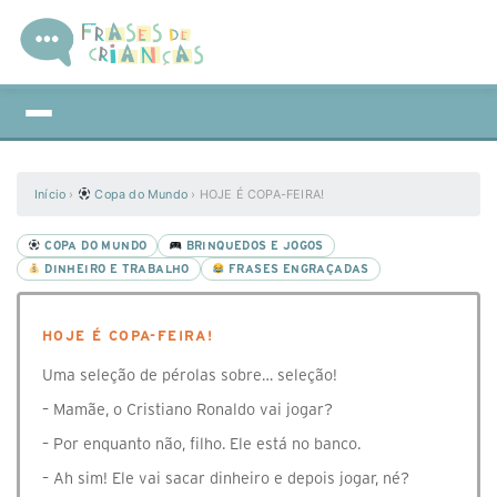
Início
›
Copa do Mundo
›
HOJE É COPA-FEIRA!
COPA DO MUNDO
BRINQUEDOS E JOGOS
DINHEIRO E TRABALHO
FRASES ENGRAÇADAS
HOJE É COPA-FEIRA!
Uma seleção de pérolas sobre… seleção!
– Mamãe, o Cristiano Ronaldo vai jogar?
– Por enquanto não, filho. Ele está no banco.
– Ah sim! Ele vai sacar dinheiro e depois jogar, né?