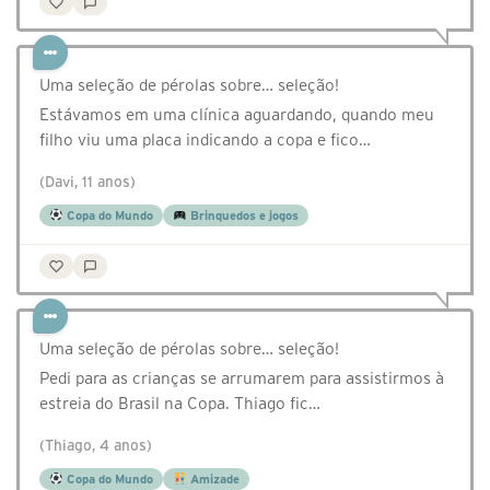
Uma seleção de pérolas sobre… seleção!
Estávamos em uma clínica aguardando, quando meu
filho viu uma placa indicando a copa e fico…
(Davi, 11 anos)
Copa do Mundo
Brinquedos e jogos
Uma seleção de pérolas sobre… seleção!
Pedi para as crianças se arrumarem para assistirmos à
estreia do Brasil na Copa. Thiago fic…
(Thiago, 4 anos)
Copa do Mundo
Amizade