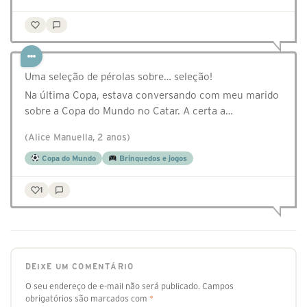
Uma seleção de pérolas sobre… seleção!
Na última Copa, estava conversando com meu marido
sobre a Copa do Mundo no Catar. A certa a…
(Alice Manuella, 2 anos)
Copa do Mundo
Brinquedos e jogos
1
DEIXE UM COMENTÁRIO
O seu endereço de e-mail não será publicado.
Campos
obrigatórios são marcados com
*