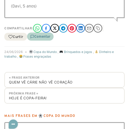
(Davi, 5 anos)
COMPARTILHAR:
Curtir
Comentar
24/06/2026
•
Copa do Mundo
,
Brinquedos e jogos
,
Dinheiro e
trabalho
,
Frases engraçadas
« FRASE ANTERIOR
QUEM VÊ CÁRIE NÃO VÊ CORAÇÃO
PRÓXIMA FRASE »
HOJE É COPA-FEIRA!
MAIS FRASES EM
COPA DO MUNDO