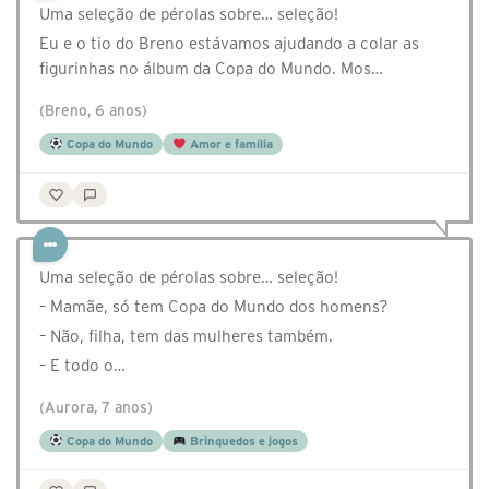
Uma seleção de pérolas sobre… seleção!
Eu e o tio do Breno estávamos ajudando a colar as
figurinhas no álbum da Copa do Mundo. Mos…
(Breno, 6 anos)
Copa do Mundo
Amor e família
Uma seleção de pérolas sobre… seleção!
– Mamãe, só tem Copa do Mundo dos homens?
– Não, filha, tem das mulheres também.
– E todo o…
(Aurora, 7 anos)
Copa do Mundo
Brinquedos e jogos