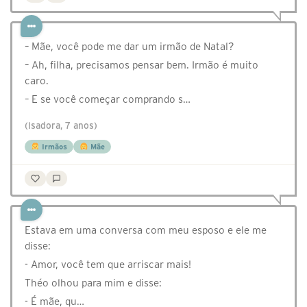
– Mãe, você pode me dar um irmão de Natal?
– Ah, filha, precisamos pensar bem. Irmão é muito
caro.
– E se você começar comprando s…
(Isadora, 7 anos)
Irmãos
Mãe
Estava em uma conversa com meu esposo e ele me
disse:
- Amor, você tem que arriscar mais!
Théo olhou para mim e disse:
- É mãe, qu…