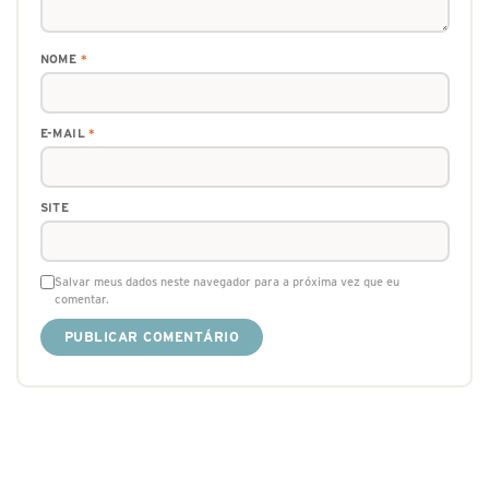
NOME
*
E-MAIL
*
SITE
Salvar meus dados neste navegador para a próxima vez que eu
comentar.