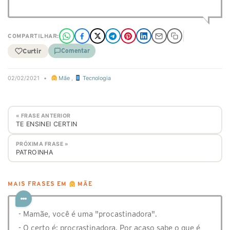
COMPARTILHAR:
Curtir
Comentar
02/02/2021
•
Mãe
,
Tecnologia
« FRASE ANTERIOR
TE ENSINEI CERTIN
PRÓXIMA FRASE »
PATROINHA
MAIS FRASES EM
MÃE
- Mamãe, você é uma "procastinadora".
- O certo é: procrastinadora. Por acaso sabe o que é