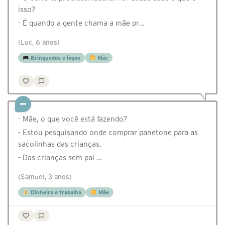
isso?
- É quando a gente chama a mãe pr…
(Luc, 6 anos)
Brinquedos e jogos
Mãe
- Mãe, o que você está fazendo?
- Estou pesquisando onde comprar panetone para as
sacolinhas das crianças.
- Das crianças sem pai …
(Samuel, 3 anos)
Dinheiro e trabalho
Mãe