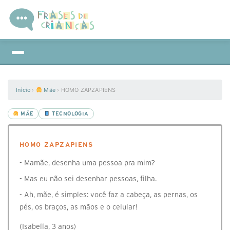
Início
›
Mãe
›
HOMO ZAPZAPIENS
MÃE
TECNOLOGIA
HOMO ZAPZAPIENS
- Mamãe, desenha uma pessoa pra mim?
- Mas eu não sei desenhar pessoas, filha.
- Ah, mãe, é simples: você faz a cabeça, as pernas, os
pés, os braços, as mãos e o celular!
(Isabella, 3 anos)