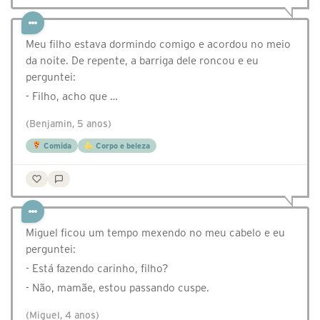
Meu filho estava dormindo comigo e acordou no meio
da noite. De repente, a barriga dele roncou e eu
perguntei:
- Filho, acho que …
(Benjamin, 5 anos)
Comida
Corpo e beleza
Miguel ficou um tempo mexendo no meu cabelo e eu
perguntei:
- Está fazendo carinho, filho?
- Não, mamãe, estou passando cuspe.
(Miguel, 4 anos)