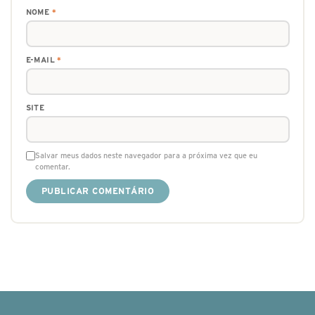
NOME
*
E-MAIL
*
SITE
Salvar meus dados neste navegador para a próxima vez que eu
comentar.