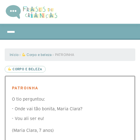
Início
›
Corpo e beleza
›
PATROINHA
CORPO E BELEZA
PATROINHA
O tio perguntou:
- Onde vai tão bonita, Maria Clara?
- Vou ali ser eu!
(Maria Clara, 7 anos)