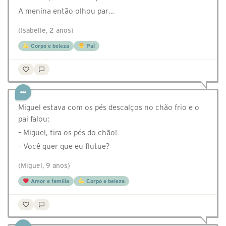
A menina então olhou par…
(Isabelle, 2 anos)
Corpo e beleza
Pai
Miguel estava com os pés descalços no chão frio e o
pai falou:
– Miguel, tira os pés do chão!
– Você quer que eu flutue?
(Miguel, 9 anos)
Amor e família
Corpo e beleza