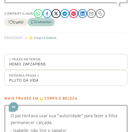
COMPARTILHAR:
Curtir
Comentar
03/02/2021
•
Corpo e beleza
« FRASE ANTERIOR
HOMO ZAPZAPIENS
PRÓXIMA FRASE »
PLUTO DA VIDA
MAIS FRASES EM
CORPO E BELEZA
O pai tentava usar sua "autoridade" para fazer a filha
permanecer calçada.
- Isabelle, não tire o sapato!