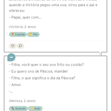
quando a Victória pegou uma uva, virou para o pai e
ofereceu:
– Papai, quer com…
(Victória, 2 anos)
Comida
Pai
– Filha, você quer o seu ovo frito ou cozido?
– Eu quero ovo de Páscoa, mamãe!
– Filha, o que significa o dia da Páscoa?
– Amor.
–…
(Melissa, 2 anos)
Animais
Avós