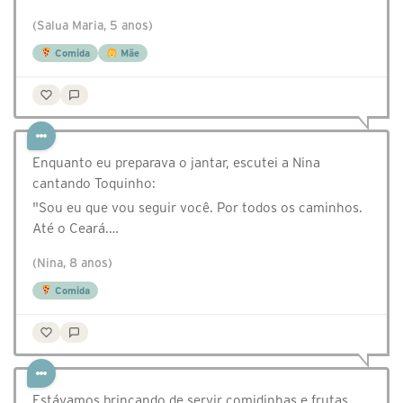
(Salua Maria, 5 anos)
Comida
Mãe
Enquanto eu preparava o jantar, escutei a Nina
cantando Toquinho:
"Sou eu que vou seguir você. Por todos os caminhos.
Até o Ceará.…
(Nina, 8 anos)
Comida
Estávamos brincando de servir comidinhas e frutas,