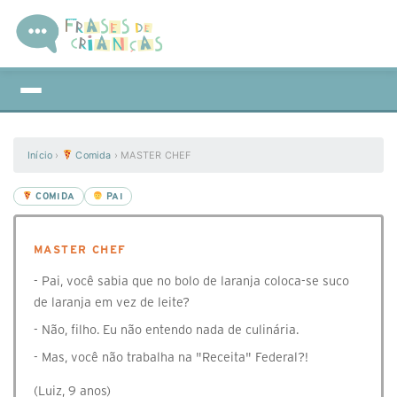
Início
›
Comida
›
MASTER CHEF
COMIDA
PAI
MASTER CHEF
- Pai, você sabia que no bolo de laranja coloca-se suco
de laranja em vez de leite?
- Não, filho. Eu não entendo nada de culinária.
- Mas, você não trabalha na "Receita" Federal?!
(Luiz, 9 anos)