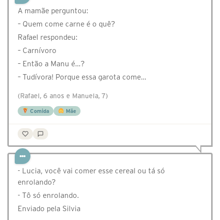
A mamãe perguntou:
– Quem come carne é o quê?
Rafael respondeu:
– Carnívoro
– Então a Manu é…?
– Tudívora! Porque essa garota come…
(Rafael, 6 anos e Manuela, 7)
Comida
Mãe
- Lucia, você vai comer esse cereal ou tá só
enrolando?
- Tô só enrolando.
Enviado pela Silvia