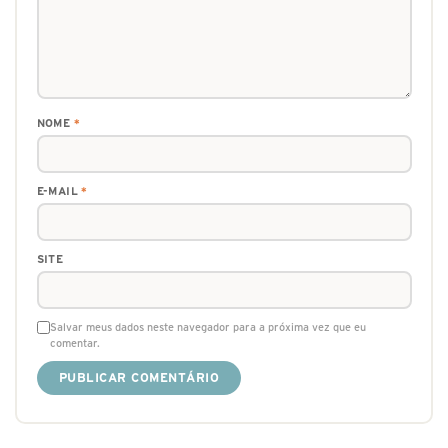
NOME
*
E-MAIL
*
SITE
Salvar meus dados neste navegador para a próxima vez que eu
comentar.