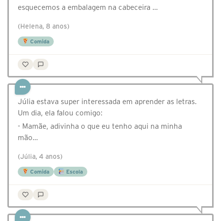
esquecemos a embalagem na cabeceira …
(Helena, 8 anos)
Comida
Júlia estava super interessada em aprender as letras.
Um dia, ela falou comigo:
- Mamãe, adivinha o que eu tenho aqui na minha
mão…
(Júlia, 4 anos)
Comida
Escola