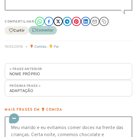
COMPARTILHAR:
Curtir
Comentar
15/02/2016
•
Comida
,
Pai
« FRASE ANTERIOR
NOME PRÓPRIO
PRÓXIMA FRASE »
ADAPTAÇÃO
MAIS FRASES EM
COMIDA
Meu marido e eu evitamos comer doces na frente das
crianças. Certa noite, comemos chocolate e