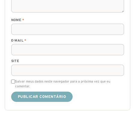
NOME
*
E-MAIL
*
SITE
Salvar meus dados neste navegador para a próxima vez que eu
comentar.