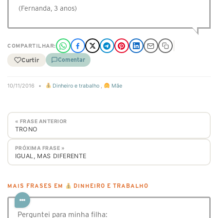
(Fernanda, 3 anos)
COMPARTILHAR:
Curtir
Comentar
10/11/2016
•
Dinheiro e trabalho
,
Mãe
« FRASE ANTERIOR
TRONO
PRÓXIMA FRASE »
IGUAL, MAS DIFERENTE
MAIS FRASES EM
DINHEIRO E TRABALHO
Perguntei para minha filha: