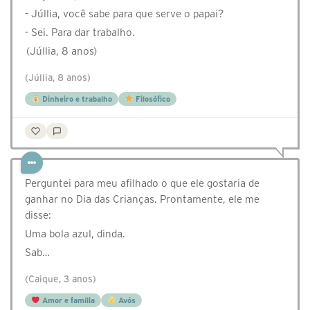
- Júllia, você sabe para que serve o papai?
- Sei. Para dar trabalho.
(Júllia, 8 anos)
(Júllia, 8 anos)
Dinheiro e trabalho
Filosófico
Perguntei para meu afilhado o que ele gostaria de
ganhar no Dia das Crianças. Prontamente, ele me
disse:
Uma bola azul, dinda.
Sab…
(Caique, 3 anos)
Amor e família
Avós