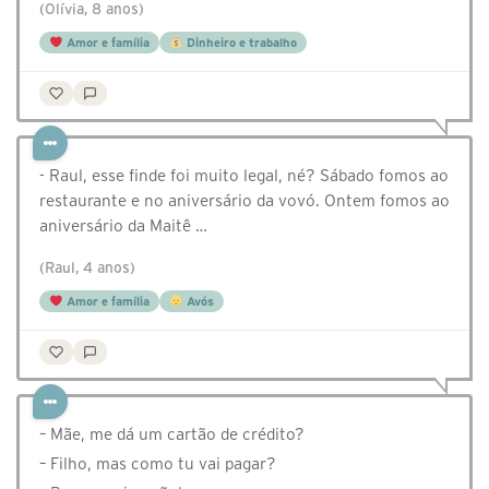
(Olívia, 8 anos)
Amor e família
Dinheiro e trabalho
- Raul, esse finde foi muito legal, né? Sábado fomos ao
restaurante e no aniversário da vovó. Ontem fomos ao
aniversário da Maitê …
(Raul, 4 anos)
Amor e família
Avós
– Mãe, me dá um cartão de crédito?
– Filho, mas como tu vai pagar?