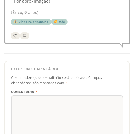
– Por aproximação!
(Érico, 9 anos)
Dinheiro e trabalho
Mãe
DEIXE UM COMENTÁRIO
O seu endereço de e-mail não será publicado.
Campos
obrigatórios são marcados com
*
COMENTÁRIO
*