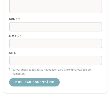
NOME
*
E-MAIL
*
SITE
Salvar meus dados neste navegador para a próxima vez que eu
comentar.