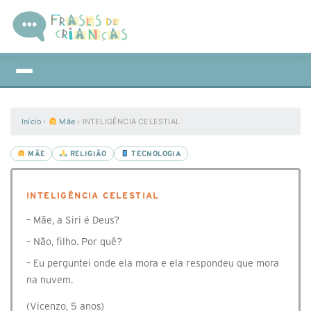
Início
›
Mãe
›
INTELIGÊNCIA CELESTIAL
MÃE
RELIGIÃO
TECNOLOGIA
INTELIGÊNCIA CELESTIAL
– Mãe, a Siri é Deus?
– Não, filho. Por quê?
– Eu perguntei onde ela mora e ela respondeu que mora
na nuvem.
(Vicenzo, 5 anos)