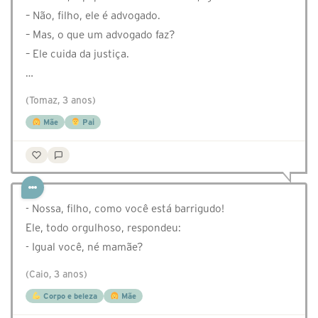
– Não, filho, ele é advogado.
– Mas, o que um advogado faz?
– Ele cuida da justiça.
…
(Tomaz, 3 anos)
Mãe
Pai
- Nossa, filho, como você está barrigudo!
Ele, todo orgulhoso, respondeu:
- Igual você, né mamãe?
(Caio, 3 anos)
Corpo e beleza
Mãe