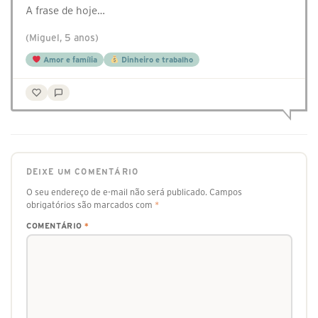
A frase de hoje…
(Miguel, 5 anos)
Amor e família
Dinheiro e trabalho
DEIXE UM COMENTÁRIO
O seu endereço de e-mail não será publicado.
Campos
obrigatórios são marcados com
*
COMENTÁRIO
*