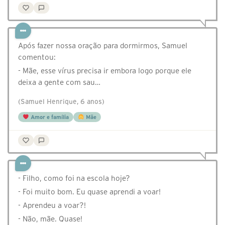
Após fazer nossa oração para dormirmos, Samuel
comentou:
- Mãe, esse vírus precisa ir embora logo porque ele
deixa a gente com sau…
(Samuel Henrique, 6 anos)
Amor e família
Mãe
- Filho, como foi na escola hoje?
- Foi muito bom. Eu quase aprendi a voar!
- Aprendeu a voar?!
- Não, mãe. Quase!