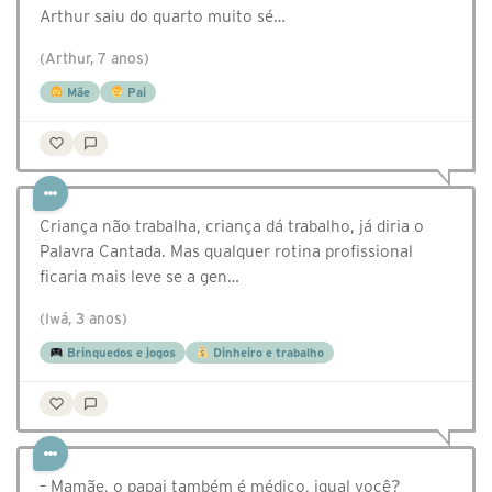
Arthur saiu do quarto muito sé…
(Arthur, 7 anos)
Mãe
Pai
Criança não trabalha, criança dá trabalho, já diria o
Palavra Cantada. Mas qualquer rotina profissional
ficaria mais leve se a gen…
(Iwá, 3 anos)
Brinquedos e jogos
Dinheiro e trabalho
– Mamãe, o papai também é médico, igual você?