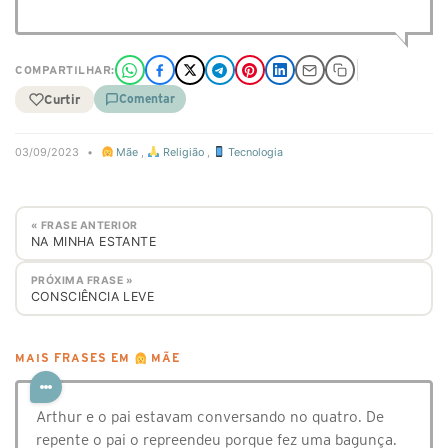
COMPARTILHAR:
Curtir
Comentar
03/09/2023
•
Mãe
,
Religião
,
Tecnologia
« FRASE ANTERIOR
NA MINHA ESTANTE
PRÓXIMA FRASE »
CONSCIÊNCIA LEVE
MAIS FRASES EM
MÃE
Arthur e o pai estavam conversando no quatro. De
repente o pai o repreendeu porque fez uma bagunça.