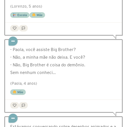
(Lorenzo, 5 anos)
Escola
Mãe
- Paola, você assiste Big Brother?
- Não, a minha mãe não deixa. E você?
- Não, Big Brother é coisa do demônio.
Sem nenhum conheci…
(Paola, 4 anos)
Mãe
Estávamos conversando sobre desenhos animados e a