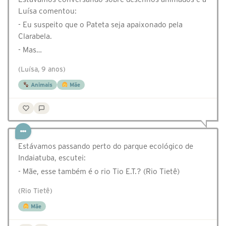
Luísa comentou:
- Eu suspeito que o Pateta seja apaixonado pela
Clarabela.
- Mas…
(Luísa, 9 anos)
Animais
Mãe
Estávamos passando perto do parque ecológico de
Indaiatuba, escutei:
- Mãe, esse também é o rio Tio E.T.? (Rio Tietê)
(Rio Tietê)
Mãe