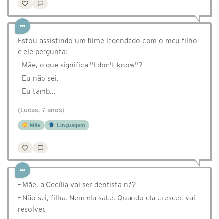
Estou assistindo um filme legendado com o meu filho
e ele pergunta:
- Mãe, o que significa "I don't know"?
- Eu não sei.
- Eu tamb…
(Lucas, 7 anos)
Mãe
Linguagem
– Mãe, a Cecília vai ser dentista né?
– Não sei, filha. Nem ela sabe. Quando ela crescer, vai
resolver.