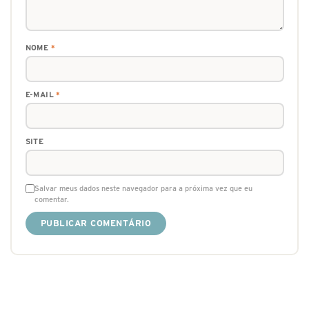
NOME
*
E-MAIL
*
SITE
Salvar meus dados neste navegador para a próxima vez que eu
comentar.