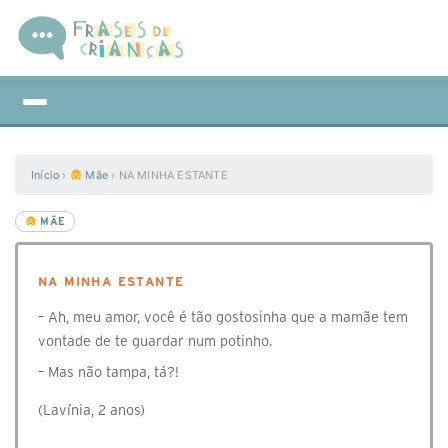
Início
›
Mãe
›
NA MINHA ESTANTE
MÃE
NA MINHA ESTANTE
– Ah, meu amor, você é tão gostosinha que a mamãe tem
vontade de te guardar num potinho.
– Mas não tampa, tá?!
(Lavínia, 2 anos)