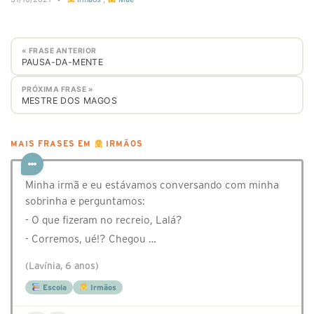
« FRASE ANTERIOR
PAUSA-DA-MENTE
PRÓXIMA FRASE »
MESTRE DOS MAGOS
MAIS FRASES EM
IRMÃOS
Minha irmã e eu estávamos conversando com minha
sobrinha e perguntamos:
- O que fizeram no recreio, Lalá?
- Corremos, ué!? Chegou …
(Lavínia, 6 anos)
Escola
Irmãos