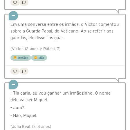
Em uma conversa entre os irmãos, o Victor comentou
sobre a Guarda Papal, do Vaticano. Ao se referir aos
guardas, ele disse “os gua…
(Victor, 12 anos e Rafael, 7)
Irmãos
Mãe
- Tia carla, eu vou ganhar um irmãozinho. O nome
dele vai ser Miguel.
- Jura?!
- Não, Miguel.
(Julia Beatriz, 4 anos)