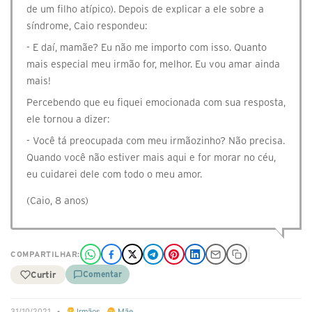
de um filho atípico). Depois de explicar a ele sobre a
síndrome, Caio respondeu:
- E daí, mamãe? Eu não me importo com isso. Quanto
mais especial meu irmão for, melhor. Eu vou amar ainda
mais!
Percebendo que eu fiquei emocionada com sua resposta,
ele tornou a dizer:
- Você tá preocupada com meu irmãozinho? Não precisa.
Quando você não estiver mais aqui e for morar no céu,
eu cuidarei dele com todo o meu amor.
(Caio, 8 anos)
COMPARTILHAR:
Curtir
Comentar
31/10/2021
•
Irmãos
,
Mãe