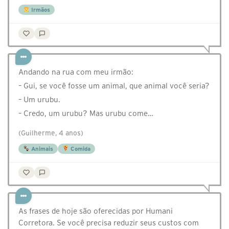
Irmãos
Andando na rua com meu irmão:
– Gui, se você fosse um animal, que animal você seria?
– Um urubu.
– Credo, um urubu? Mas urubu come…
(Guilherme, 4 anos)
Animais
Comida
As frases de hoje são oferecidas por Humani
Corretora. Se você precisa reduzir seus custos com