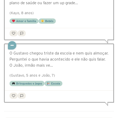
plano de saúde ou fazer um up grade…
(Kayo, 8 anos)
Amor e família
Bebês
O Gustavo chegou triste da escola e nem quis almoçar.
Perguntei o que havia acontecido e ele não quis falar.
O João, irmão mais ve…
(Gustavo, 5 anos e João, 7)
Brinquedos e jogos
Escola