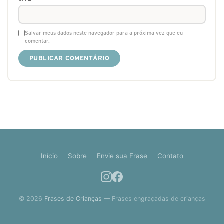
Salvar meus dados neste navegador para a próxima vez que eu
comentar.
Início
Sobre
Envie sua Frase
Contato
© 2026
Frases de Crianças
— Frases engraçadas de crianças