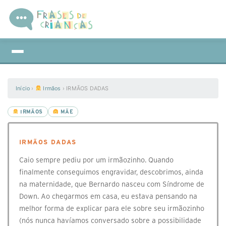
Início
›
Irmãos
›
IRMÃOS DADAS
IRMÃOS
MÃE
IRMÃOS DADAS
Caio sempre pediu por um irmãozinho. Quando
finalmente conseguimos engravidar, descobrimos, ainda
na maternidade, que Bernardo nasceu com Síndrome de
Down. Ao chegarmos em casa, eu estava pensando na
melhor forma de explicar para ele sobre seu irmãozinho
(nós nunca havíamos conversado sobre a possibilidade