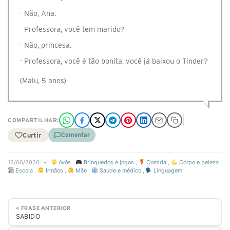
- Não, Ana.
- Professora, você tem marido?
- Não, princesa.
- Professora, você é tão bonita, você já baixou o Tinder?
(Malu, 5 anos)
COMPARTILHAR:
Curtir
Comentar
12/06/2020
•
Avós
,
Brinquedos e jogos
,
Comida
,
Corpo e beleza
,
Escola
,
Irmãos
,
Mãe
,
Saúde e médico
,
Linguagem
« FRASE ANTERIOR
SABIDO