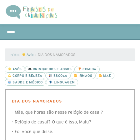
Início
›
Avós
›
DIA DOS NAMORADOS
AVÓS
BRINQUEDOS E JOGOS
COMIDA
CORPO E BELEZA
ESCOLA
IRMÃOS
MÃE
SAÚDE E MÉDICO
LINGUAGEM
DIA DOS NAMORADOS
- Mãe, que horas são nesse relógio de casal?
- Relógio de casal? O que é isso, Malu?
- Foi você que disse.