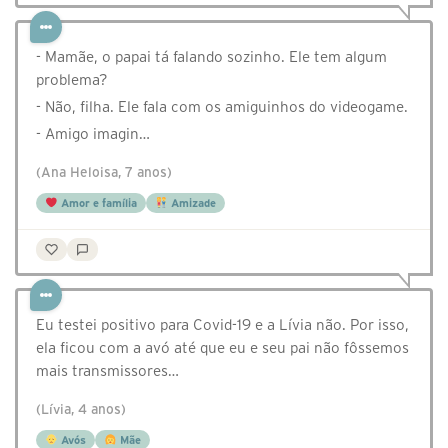
- Mamãe, o papai tá falando sozinho. Ele tem algum
problema?
- Não, filha. Ele fala com os amiguinhos do videogame.
- Amigo imagin…
(Ana Heloisa, 7 anos)
Amor e família
Amizade
Eu testei positivo para Covid-19 e a Lívia não. Por isso,
ela ficou com a avó até que eu e seu pai não fôssemos
mais transmissores…
(Lívia, 4 anos)
Avós
Mãe