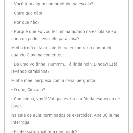
- Você tem algum namoradinho na escola?
- Claro que não!
- Por que não?
- Porque que eu vou ter um namorado na escola se eu
não vou poder levar ele para casa?
Minha irmã estava saindo pra encontrar o namorado
quando Giovana comentou:
- Dá uma voltinha! Hummm.. Tá linda hein, Dinda?! Está
levando camisinha?
Minha mãe, perplexa com a cena, perguntou:
- O que, Giovana?
- Camisinha, vovó! Vai que esfria e a Dinda esqueceu de
levar.
Na sala de aula, terminados os exercícios, Ana Júlia me
interroga:
- Professora, você tem namorado?