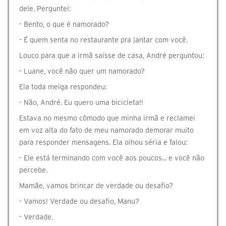
dele. Perguntei:
- Bento, o que é namorado?
- É quem senta no restaurante pra jantar com você.
Louco para que a irmã saísse de casa, André perguntou:
- Luane, você não quer um namorado?
Ela toda meiga respondeu:
- Não, André. Eu quero uma bicicleta!!
Estava no mesmo cômodo que minha irmã e reclamei
em voz alta do fato de meu namorado demorar muito
para responder mensagens. Ela olhou séria e falou:
- Ele está terminando com você aos poucos... e você não
percebe.
Mamãe, vamos brincar de verdade ou desafio?
- Vamos! Verdade ou desafio, Manu?
- Verdade.