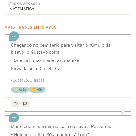
PRÓXIMA FRASE »
MATEMÁTICA
MAIS FRASES EM
AVÓS
Chegando no cemitério para visitar o túmulo da
bisavó, o Gustavo solta:
- Que casinhas maneiras, mamãe!
Enviada pela Daniela Castr…
(Gustavo, 3 anos)
Avós
Mãe
Maitê queria dormir na casa dos avós. Respondi:
– Hoje não, filha. Só amanhã, tá bom?