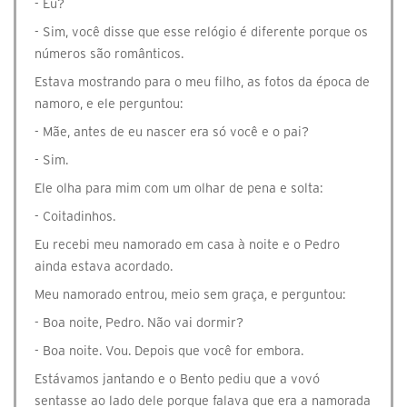
- Eu?
- Sim, você disse que esse relógio é diferente porque os
números são românticos.
Estava mostrando para o meu filho, as fotos da época de
namoro, e ele perguntou:
- Mãe, antes de eu nascer era só você e o pai?
- Sim.
Ele olha para mim com um olhar de pena e solta:
- Coitadinhos.
Eu recebi meu namorado em casa à noite e o Pedro
ainda estava acordado.
Meu namorado entrou, meio sem graça, e perguntou:
- Boa noite, Pedro. Não vai dormir?
- Boa noite. Vou. Depois que você for embora.
Estávamos jantando e o Bento pediu que a vovó
sentasse ao lado dele porque falava que era a namorada