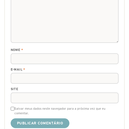
NOME
*
E-MAIL
*
SITE
Salvar meus dados neste navegador para a próxima vez que eu
comentar.