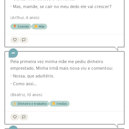
- Mas, mamãe, se cair no meu dedo ele vai crescer?
(Arthur, 4 anos)
Comida
Mãe
Pela primeira vez minha mãe me pediu dinheiro
emprestado. Minha irmã mais nova viu e comentou:
- Nossa, que adultério.
- Como assi…
(Beatriz, 10 anos)
Dinheiro e trabalho
Irmãos