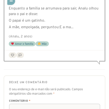
Enquanto a família se arrumava para sair, Analu olhou
para o pai e disse:
O papai é um gatinho.
A mãe, empolgada, perguntou:E a ma…
(Analu, 2 anos)
Amor e família
Mãe
DEIXE UM COMENTÁRIO
O seu endereço de e-mail não será publicado.
Campos
obrigatórios são marcados com
*
COMENTÁRIO
*