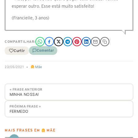
esperar outro. Esse está muito satisfeito!
(Francielle, 3 anos)
COMPARTILHAR:
Curtir
Comentar
23/05/2021
•
Mãe
« FRASE ANTERIOR
MINHA NOSSA!
PRÓXIMA FRASE »
FERMEDO
MAIS FRASES EM
MÃE