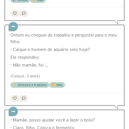
Escola
Mãe
Ontem eu cheguei do trabalho e perguntei para o meu
filho:
- Caique o homem do aquário veio hoje?
Ele respondeu:
- Não mamãe, foi …
(Caíque, 3 anos)
Dinheiro e trabalho
Mãe
- Mamãe. posso ajudar você a fazer o bolo?
- Claro, filho. Coloca o fermento.