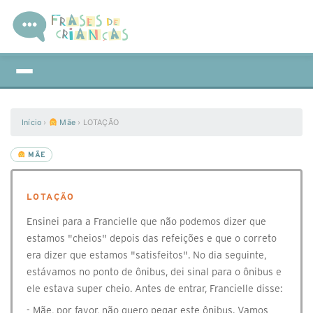
Início
›
Mãe
›
LOTAÇÃO
MÃE
LOTAÇÃO
Ensinei para a Francielle que não podemos dizer que
estamos "cheios" depois das refeições e que o correto
era dizer que estamos "satisfeitos". No dia seguinte,
estávamos no ponto de ônibus, dei sinal para o ônibus e
ele estava super cheio. Antes de entrar, Francielle disse:
- Mãe, por favor, não quero pegar este ônibus. Vamos