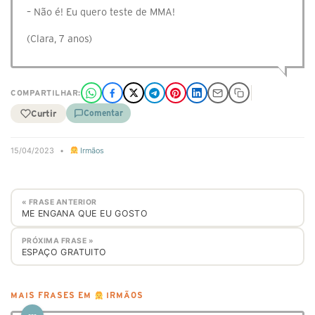
– Não é! Eu quero teste de MMA!
(Clara, 7 anos)
COMPARTILHAR:
Curtir
Comentar
15/04/2023
•
Irmãos
« FRASE ANTERIOR
ME ENGANA QUE EU GOSTO
PRÓXIMA FRASE »
ESPAÇO GRATUITO
MAIS FRASES EM
IRMÃOS