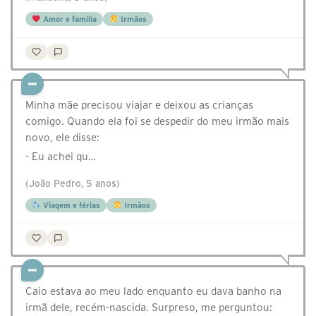
Amor e família
Irmãos
Minha mãe precisou viajar e deixou as crianças
comigo. Quando ela foi se despedir do meu irmão mais
novo, ele disse:
- Eu achei qu…
(João Pedro, 5 anos)
Viagem e férias
Irmãos
Caio estava ao meu lado enquanto eu dava banho na
irmã dele, recém-nascida. Surpreso, me perguntou: