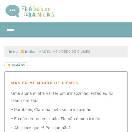
Início
›
Irmãos
›
MAS EU ME MORDO DE CIÚMES
IRMÃOS
MAS EU ME MORDO DE CIÚMES
Uma aluna minha vai ter um irmãozinho, então eu fui
falar com ela:
– Parabéns, Clarinha, pelo seu irmãozinho.
– Eu não tenho um irmão. Ele não é meu irmão.
– Ah, claro que é! Por que não?