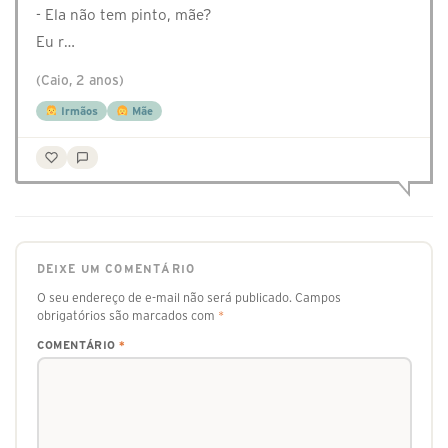
- Ela não tem pinto, mãe?
Eu r…
(Caio, 2 anos)
Irmãos
Mãe
DEIXE UM COMENTÁRIO
O seu endereço de e-mail não será publicado.
Campos
obrigatórios são marcados com
*
COMENTÁRIO
*