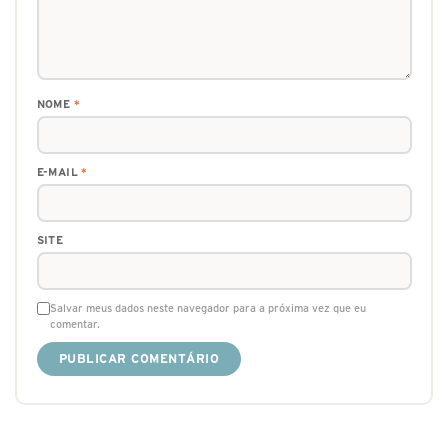
NOME
*
E-MAIL
*
SITE
Salvar meus dados neste navegador para a próxima vez que eu
comentar.