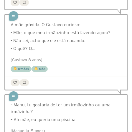
A mãe grávida. O Gustavo curioso:
- Mãe, o que meu irmãozinho está fazendo agora?
- Não sei, acho que ele está nadando.
- O quê? Q…
(Gustavo 8 anos)
Irmãos
Mãe
– Manu, tu gostaria de ter um irmãozinho ou uma
irmãzinha?
– Ah mãe, eu queria uma piscina.
(Manuella, 5 anos)