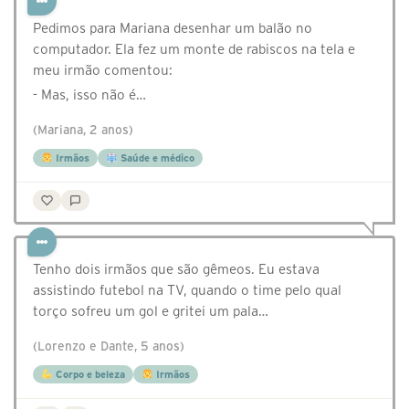
Pedimos para Mariana desenhar um balão no
computador. Ela fez um monte de rabiscos na tela e
meu irmão comentou:
- Mas, isso não é…
(Mariana, 2 anos)
Irmãos
Saúde e médico
Tenho dois irmãos que são gêmeos. Eu estava
assistindo futebol na TV, quando o time pelo qual
torço sofreu um gol e gritei um pala…
(Lorenzo e Dante, 5 anos)
Corpo e beleza
Irmãos